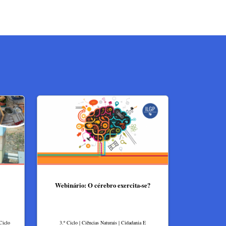
Webinário: O cérebro exercita-se?
Ciclo
3.º Ciclo | Ciências Naturais | Cidadania E