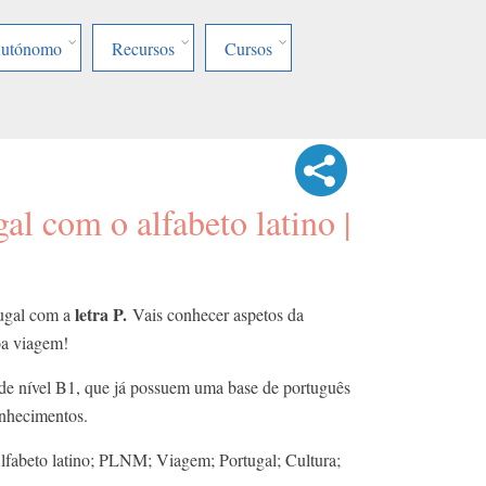
Autónomo
Recursos
Cursos
al com o alfabeto latino |
letra P.
tugal com a
Vais conhecer aspetos da
Boa viagem!
 de nível B1, que já possuem uma base de português
onhecimentos.
lfabeto latino; PLNM; Viagem; Portugal; Cultura;