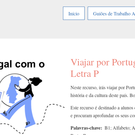
Início
Guiões de Trabalho 
Viajar por Portug
Letra P
Neste recurso, irás viajar por Por
história e da cultura deste país. 
Este recurso é destinado a alunos
e procuram aprofundar os seus c
Palavras-chave
B1; Alfabeto; A