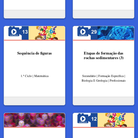
Sequência de figuras
Etapas de formação das
rochas sedimentares (3)​
1.º Ciclo | Matemática
Secundário | Formação Específica |
Biologia E Geologia | Profissionais