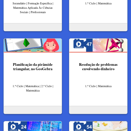
Secundário | Formação Específica |
1.º Ciclo | Matemática
Matemática Aplicada Às Ciências
Sociais | Profissionais
Planificação da pirâmide
Resolução de problemas
triangular, no GeoGebra
envolvendo dinheiro
1.º Ciclo | Matemática | 2.º Ciclo |
1.º Ciclo | Matemática
Matemática