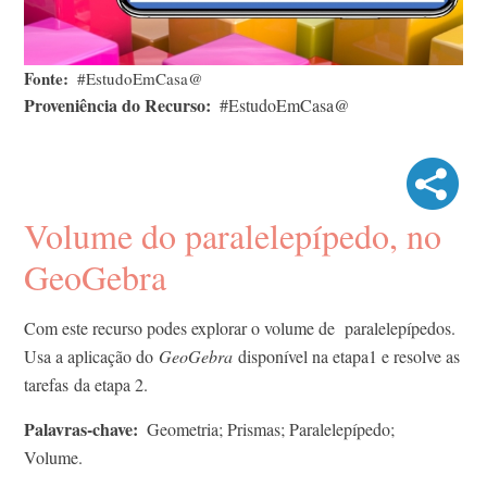
Fonte
#EstudoEmCasa@
Proveniência do Recurso
#EstudoEmCasa@
Volume do paralelepípedo, no
GeoGebra
Com este recurso podes explorar o volume de paralelepípedos.
Usa a aplicação do
GeoGebra
disponível na etapa1 e resolve as
tarefas da etapa 2.
Palavras-chave
Geometria; Prismas; Paralelepípedo;
Volume.