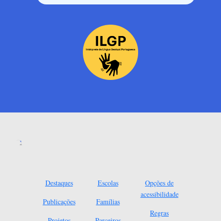
Destaques
Escolas
Opções de
acessibilidade
Publicações
Famílias
Regras
Projetos
Parceiros