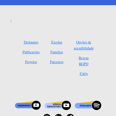
Destaques
Escolas
Opções de
acessibilidade
Publicações
Famílias
Regras
Projetos
Parceiros
RGPD
FAQs