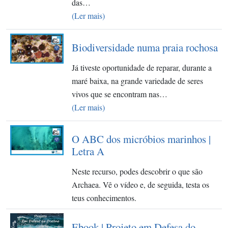
das…
(Ler mais)
Biodiversidade numa praia rochosa
Já tiveste oportunidade de reparar, durante a
maré baixa, na grande variedade de seres
vivos que se encontram nas…
(Ler mais)
O ABC dos micróbios marinhos |
Letra A
Neste recurso, podes descobrir o que são
Archaea. Vê o vídeo e, de seguida, testa os
teus conhecimentos.
Ebook | Projeto em Defesa do