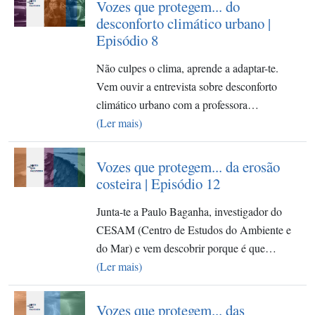
Vozes que protegem... do
desconforto climático urbano |
Episódio 8
Não culpes o clima, aprende a adaptar-te.
Vem ouvir a entrevista sobre desconforto
climático urbano com a professora…
(Ler mais)
Vozes que protegem... da erosão
costeira | Episódio 12
Junta-te a Paulo Baganha, investigador do
CESAM (Centro de Estudos do Ambiente e
do Mar) e vem descobrir porque é que…
(Ler mais)
Vozes que protegem... das