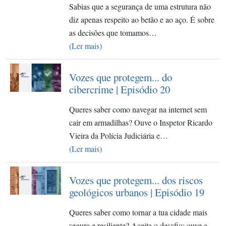
Sabias que a segurança de uma estrutura não
diz apenas respeito ao betão e ao aço. É sobre
as decisões que tomamos…
(Ler mais)
Vozes que protegem... do
cibercrime | Episódio 20
Queres saber como navegar na internet sem
cair em armadilhas? Ouve o Inspetor Ricardo
Vieira da Polícia Judiciária e…
(Ler mais)
Vozes que protegem... dos riscos
geológicos urbanos | Episódio 19
Queres saber como tornar a tua cidade mais
segura e resiliente? Aceita o desafio: ouve a