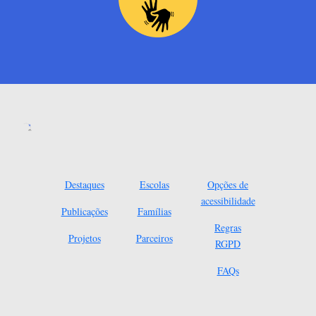
Destaques
Escolas
Opções de
acessibilidade
Publicações
Famílias
Regras
Projetos
Parceiros
RGPD
FAQs