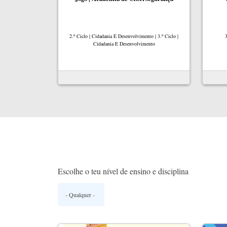
2.º Ciclo | Cidadania E Desenvolvimento | 3.º Ciclo |
3
Cidadania E Desenvolvimento
Escolhe o teu nível de ensino e disciplina