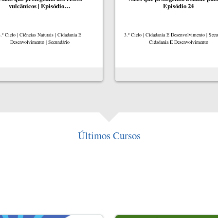
vulcânicos | Episódio…
Episódio 24
.º Ciclo | Ciências Naturais | Cidadania E
3.º Ciclo | Cidadania E Desenvolvimento | Secu
Desenvolvimento | Secundário
Cidadania E Desenvolvimento
Últimos Cursos