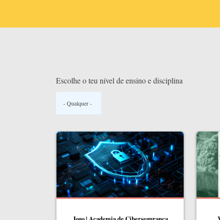
Escolhe o teu nível de ensino e disciplina
Jogo | Academia de Cibersegurança
V