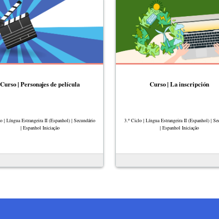
Curso | Personajes de película
Curso | La inscripción
lo | Língua Estrangeira II (Espanhol) | Secundário
3.º Ciclo | Língua Estrangeira II (Espanhol) | Se
| Espanhol Iniciação
| Espanhol Iniciação