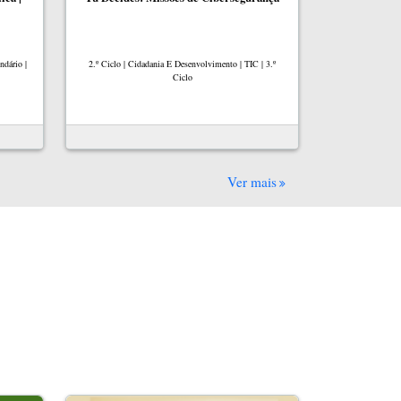
ndário |
2.º Ciclo | Cidadania E Desenvolvimento | TIC | 3.º
Ciclo
Ver mais