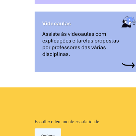
Escolhe o teu ano de escolaridade