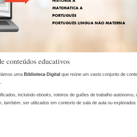
 de conteúdos educativos
criámos uma
Biblioteca Digital
que reúne um vasto conjunto de conte
.
ficados, incluindo
ebooks
, roteiros de guiões de trabalho autónomo
m, também, ser utilizados em contexto de sala de aula ou explorado