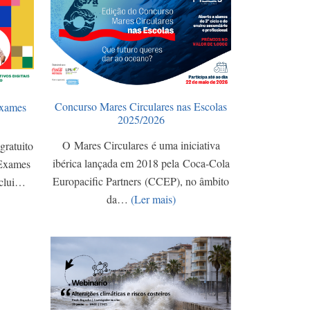
Concurso Mares Circulares nas Escolas
Exames
2025/2026
O Mares Circulares é uma iniciativa
gratuito
ibérica lançada em 2018 pela Coca-Cola
 Exames
Europacific Partners (CCEP), no âmbito
nclui…
da…
(Ler mais)