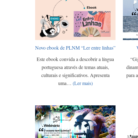
Novo ebook de PLNM “Ler entre linhas”
Este ebook convida a descobrir a língua
“Gi
portuguesa através de temas atuais,
dinam
culturais e significativos. Apresenta
para 
uma…
(Ler mais)