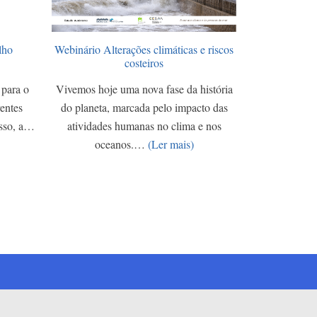
lho
Webinário Alterações climáticas e riscos
costeiros
 para o
Vivemos hoje uma nova fase da história
rentes
do planeta, marcada pelo impacto das
isso, a…
atividades humanas no clima e nos
oceanos.…
(Ler mais)