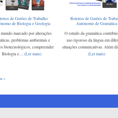
teiros de Guiões de Trabalho
Roteiros de Guiões de Traba
ónomo de Biologia e Geologia
Autónomo de Gramática
mundo marcado por alterações
O estudo da gramática contribui
áticas, problemas ambientais e
uso rigoroso da língua em dife
os biotecnológicos, compreender
situações comunicativas. Além d
Biologia e…
(Ler mais)
(Ler mais)
a página
ma »