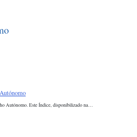
mo
o Autónomo
alho Autónomo. Este Índice, disponibilizado na…