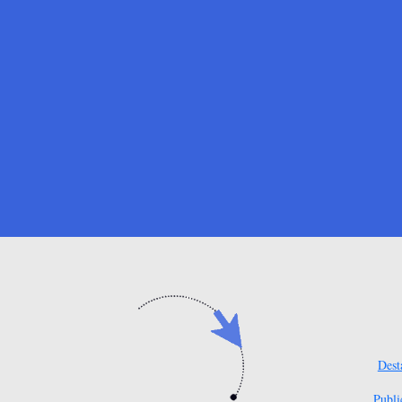
Dest
Publi