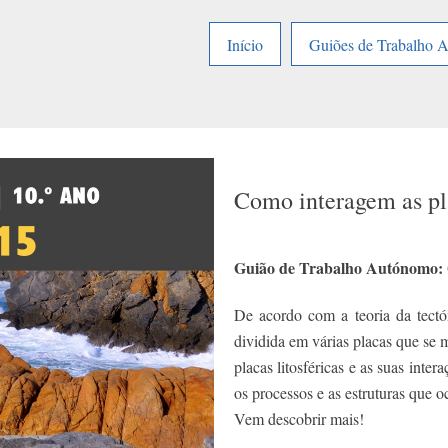
Início
Guiões de Trabalho 
Como interagem as pla
Guião de Trabalho Autónomo:
De acordo com a teoria da tectón
dividida em várias placas que se
placas litosféricas e as suas inte
os processos e as estruturas que 
Vem descobrir mais!