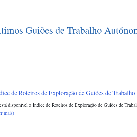
ltimos Guiões de Trabalho Autóno
dice de Roteiros de Exploração de Guiões de Trabalh
 está disponível o Índice de Roteiros de Exploração de Guiões de Trab
er mais)