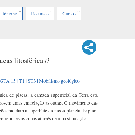
Autónomo
Recursos
Cursos
cas litosféricas?
GTA 15 | T1 | ST3 | Mobilismo geológico
ica de placas, a camada superficial da Terra está
 movem umas em relação às outras. O movimento das
rações moldam a superfície do nosso planeta. Explora
ocorrem nestas zonas através de uma simulação.