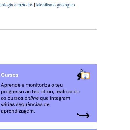
eologia e métodos
|
Mobilismo geológico