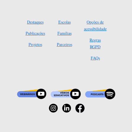
Destaques
Escolas
Opções de
acessibilidade
Publicações
Famílias
Regras
Projetos
Parceiros
RGPD
FAQs