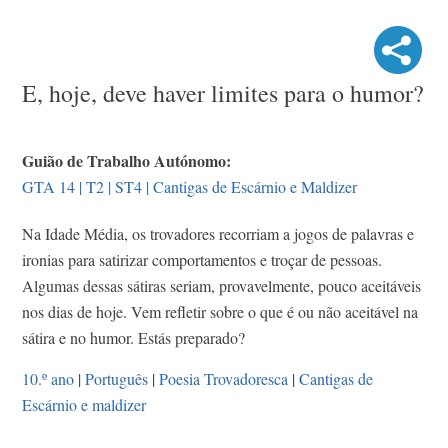
E, hoje, deve haver limites para o humor?
Guião de Trabalho Autónomo:
GTA 14 | T2 | ST4 | Cantigas de Escárnio e Maldizer
Na Idade Média, os trovadores recorriam a jogos de palavras e
ironias para satirizar comportamentos e troçar de pessoas.
Algumas dessas sátiras seriam, provavelmente, pouco aceitáveis
nos dias de hoje. Vem refletir sobre o que é ou não aceitável na
sátira e no humor. Estás preparado?
10.º ano
|
Português
|
Poesia Trovadoresca
|
Cantigas de
Escárnio e maldizer