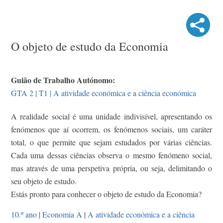
O objeto de estudo da Economia
Guião de Trabalho Autónomo:
GTA 2 | T1 | A atividade económica e a ciência económica
A realidade social é uma unidade indivisível, apresentando os
fenómenos que aí ocorrem, os fenómenos sociais, um caráter
total, o que permite que sejam estudados por várias ciências.
Cada uma dessas ciências observa o mesmo fenómeno social,
mas através de uma perspetiva própria, ou seja, delimitando o
seu objeto de estudo.
Estás pronto para conhecer o objeto de estudo da Economia?
10.º ano
|
Economia A
|
A atividade económica e a ciência