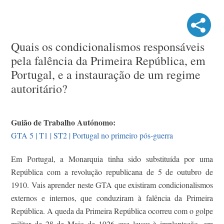
Quais os condicionalismos responsáveis
pela falência da Primeira República, em
Portugal, e a instauração de um regime
autoritário?
Guião de Trabalho Autónomo:
GTA 5 | T1 | ST2 | Portugal no primeiro pós-guerra
Em Portugal, a Monarquia tinha sido substituída por uma
República com a revolução republicana de 5 de outubro de
1910. Vais aprender neste GTA que existiram condicionalismos
externos e internos, que conduziram à falência da Primeira
República. A queda da Primeira República ocorreu com o golpe
militar de 28 de Maio de 1926 que levou à implantação, em