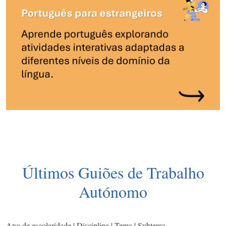
Últimos Guiões de Trabalho
Autónomo
Ano de escolaridade | Disciplina | Tema | Subtema