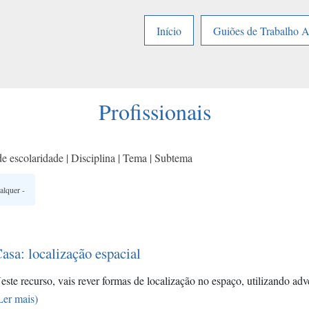
Início
Guiões de Trabalho 
Profissionais
e escolaridade | Disciplina | Tema | Subtema
asa: localização espacial
este recurso, vais rever formas de localização no espaço, utilizando 
Ler mais)