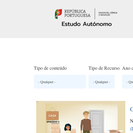
Passar para o conteúdo principal
Tipo de conteúdo
Tipo de Recurso
Ano d
C
N
(