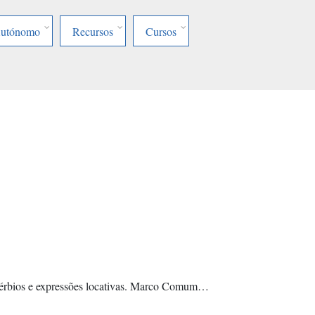
Autónomo
Recursos
Cursos
advérbios e expressões locativas. Marco Comum…