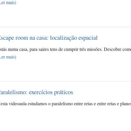
Ler mais)
scape room na casa: localização espacial
stás numa casa, para saíres tens de cumprir três missões. Descobre co
Ler mais)
aralelismo: exercícios práticos
esta videoaula estudamos o paralelismo entre retas e entre retas e planos