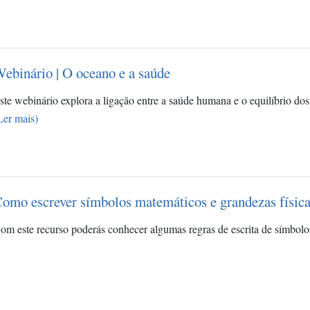
ebinário | O oceano e a saúde
ste webinário explora a ligação entre a saúde humana e o equilíbrio d
Ler mais)
omo escrever símbolos matemáticos e grandezas físic
om este recurso poderás conhecer algumas regras de escrita de símbolos