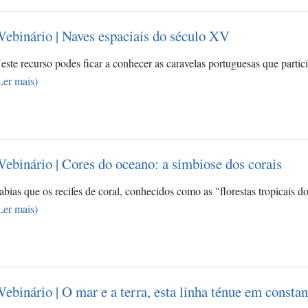
ebinário | Naves espaciais do século XV
este recurso podes ficar a conhecer as caravelas portuguesas que part
Ler mais)
ebinário | Cores do oceano: a simbiose dos corais
abias que os recifes de coral, conhecidos como as "florestas tropicai
Ler mais)
ebinário | O mar e a terra, esta linha ténue em consta