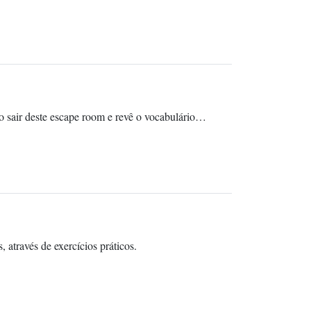
mo sair deste escape room e revê o vocabulário…
, através de exercícios práticos.