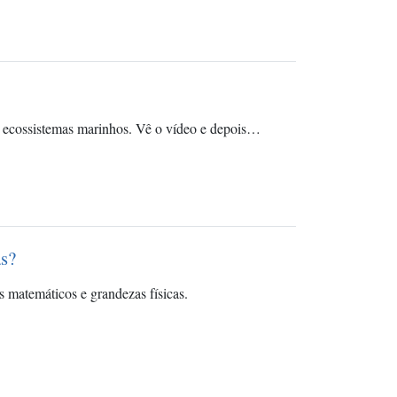
os ecossistemas marinhos. Vê o vídeo e depois…
as?
 matemáticos e grandezas físicas.