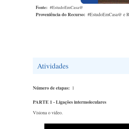
Fonte
#EstudoEmCasa@
Proveniência do Recurso
#EstudoEmCasa@ e 
Atividades
Número de etapas
1
PARTE 1 - Ligações intermoleculares
Visiona o vídeo.