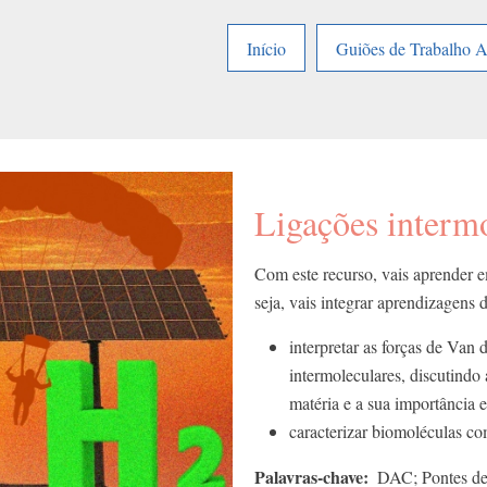
Início
Guiões de Trabalho 
Ligações interm
Com este recurso, vais aprender
seja, vais integrar aprendizagens
interpretar as forças de Van
intermoleculares, discutindo 
matéria e a sua importância 
caracterizar biomoléculas co
Palavras-chave
DAC; Pontes de 