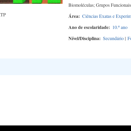
Biomoléculas; Grupos Funcionais
RTP
Área
Ciências Exatas e Experim
Ano de escolaridade
10.º ano
Nível/Disciplina
Secundário
|
F