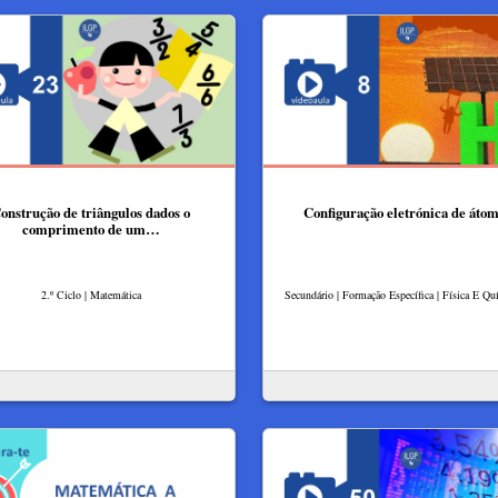
onstrução de triângulos dados o
Configuração eletrónica de áto
comprimento de um…
2.º Ciclo | Matemática
Secundário | Formação Específica | Física E Q