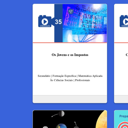
Os Jovens e os Impostos
C
Secundário | Formação Específica | Matemática Aplicada
Às Ciências Sociais | Profissionais