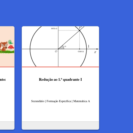
nto:
Redução ao 1.º quadrante I
Secundário | Formação Específica | Matemática A