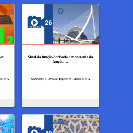
mos
Sinal da função derivada e monotonia da
função:…
uímica A
Secundário | Formação Específica | Matemática A