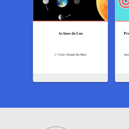
As fases da Lua
Pre
1.º Ciclo | Estudo Do Meio
Secu