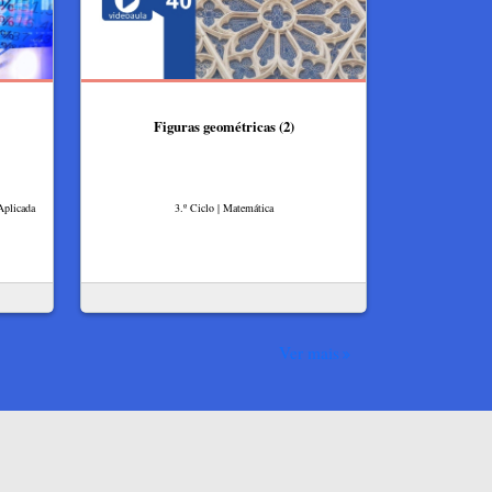
Figuras geométricas (2)
Aplicada
3.º Ciclo | Matemática
Ver mais