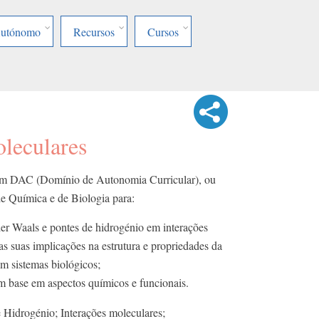
Autónomo
Recursos
Cursos
oleculares
 em DAC (Domínio de Autonomia Curricular), ou
 de Química e de Biologia para:
 der Waals e pontes de hidrogénio em interações
as suas implicações na estrutura e propriedades da
em sistemas biológicos;
m base em aspectos químicos e funcionais.
Hidrogénio; Interações moleculares;