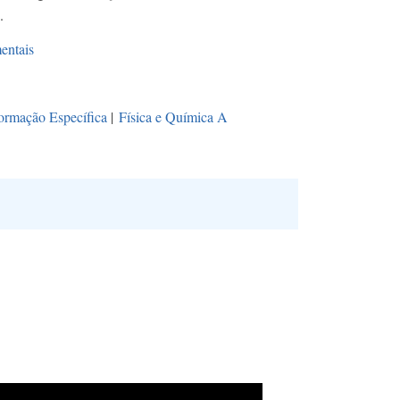
.
entais
ormação Específica
|
Física e Química A