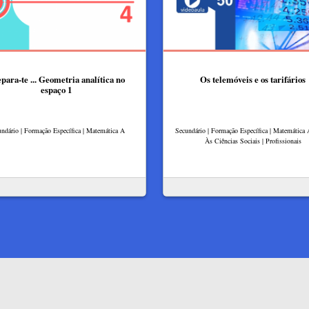
para-te ... Geometria analítica no
Os telemóveis e os tarifários
espaço 1
ndário | Formação Específica | Matemática A
Secundário | Formação Específica | Matemática 
Às Ciências Sociais | Profissionais