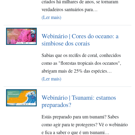
criados há milhares de anos, se tornaram
verdadeiros santuários para…
(Ler mais)
Webinário | Cores do oceano: a
simbiose dos corais
Sabias que os recifes de coral, conhecidos
como as "florestas tropicais dos oceanos",
abrigam mais de 25% das espécies…
(Ler mais)
Webinário | Tsunami: estamos
preparados?
Estás preparado para um tsunami? Sabes
como agir para te protegeres? Vê o webinário
e fica a saber o que é um tsunami…