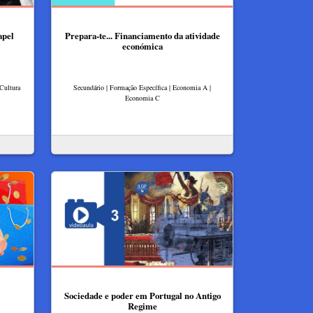
apel
Prepara-te... Financiamento da atividade
económica
 Cultura
Secundário | Formação Específica | Economia A |
Economia C
Sociedade e poder em Portugal no Antigo
Regime