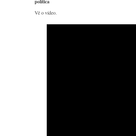
política
Vê o vídeo.