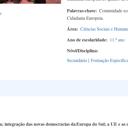
Palavras-chave
Comunidade eco
P
Cidadania Europeia.
Área
Ciências Sociais e Human
Ano de escolaridade
11.º ano
Nível/Disciplina
Secundário
|
Formação Específic
 integração das novas democracias da Europa do Sul; a UE e as d