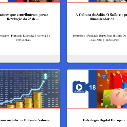
atores que contribuíram para a
A Cultura do Salão. O Salão e o p
Revolução do 25 de…
dinamizador da…
undário | Formação Específica | História B |
Secundário | Formação Específica | História Da
Profissionais
E Das Artes | Profissionais
mo investir na Bolsa de Valores
Estratégia Digital Europeia