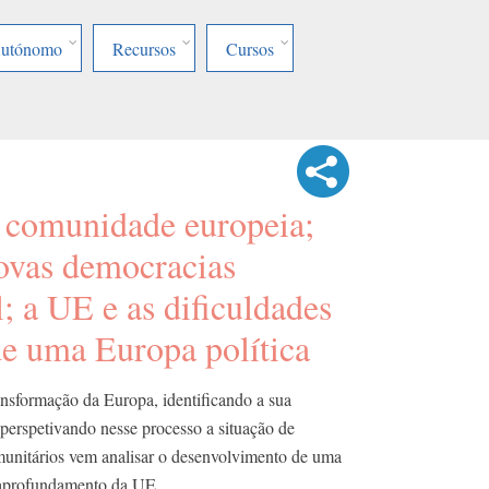
Autónomo
Recursos
Cursos
 comunidade europeia;
novas democracias
; a UE e as dificuldades
de uma Europa política
nsformação da Europa, identificando a sua
perspetivando nesse processo a situação de
omunitários vem analisar o desenvolvimento de uma
 aprofundamento da UE.