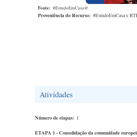
Fonte
#EstudoEmCasa@
Proveniência do Recurso
#EstudoEmCasa e RT
Atividades
Número de etapas
1
ETAPA 1 - Consolidação da comunidade europeia;