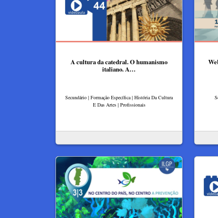
A cultura da catedral. O humanismo
Web
italiano. A…
Secundário | Formação Específica | História Da Cultura
S
E Das Artes | Profissionais