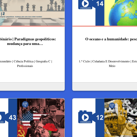
inário | Paradigmas geopolíticos:
O oceano e a humanidade: pes
mudança para uma…
ecundário | Ciência Política | Geografia C |
1.º Ciclo | Cidadania E Desenvolvimento | Es
Profissionais
Meio