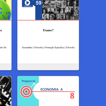
ca
Exame?
tudo Do
Secundário | Filosofia | Formação Específica | Filosofia