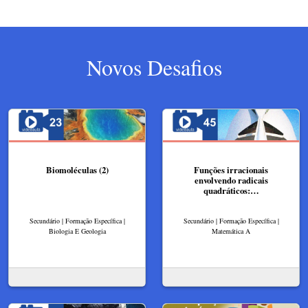
Novos Desafios
Biomoléculas (2)
Funções irracionais
envolvendo radicais
quadráticos:…
Secundário | Formação Específica |
Secundário | Formação Específica |
Biologia E Geologia
Matemática A