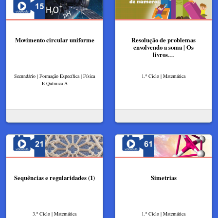
Movimento circular uniforme
Resolução de problemas
envolvendo a soma | Os
livros…
Secundário | Formação Específica | Física
1.º Ciclo | Matemática
E Química A
Sequências e regularidades (1)
Simetrias
3.º Ciclo | Matemática
1.º Ciclo | Matemática