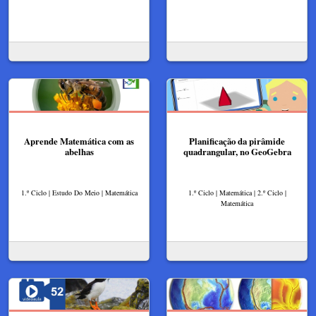
Aprende Matemática com as
Planificação da pirâmide
abelhas
quadrangular, no GeoGebra
1.º Ciclo | Estudo Do Meio | Matemática
1.º Ciclo | Matemática | 2.º Ciclo |
Matemática