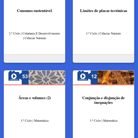
Consumo sustentável
Limites de placas tectónicas
2.º Ciclo | Cidadania E Desenvolvimento
3.º Ciclo | Ciências Naturais
| Ciências Naturais
Áreas e volumes (2)
Conjunção e disjunção de
inequações
3.º Ciclo | Matemática
3.º Ciclo | Matemática