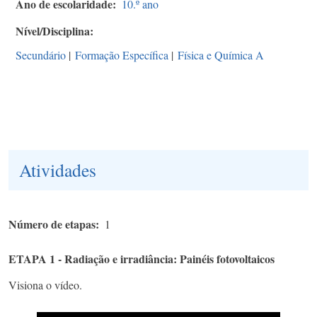
Ano de escolaridade
10.º ano
Nível/Disciplina
Secundário
|
Formação Específica
|
Física e Química A
Atividades
Número de etapas
1
ETAPA 1 - Radiação e irradiância: Painéis fotovoltaicos
Visiona o vídeo.