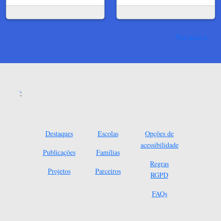
Ver mais
Destaques
Escolas
Opções de
acessibilidade
Publicações
Famílias
Regras
Projetos
Parceiros
RGPD
FAQs