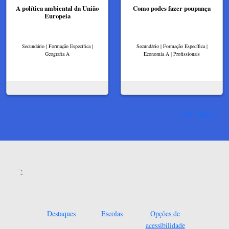
A política ambiental da União
Como podes fazer poupança
Europeia
Secundário | Formação Específica |
Secundário | Formação Específica |
Geografia A
Economia A | Profissionais
Ver mais
Destaques
Escolas
Opções de
acessibilidade