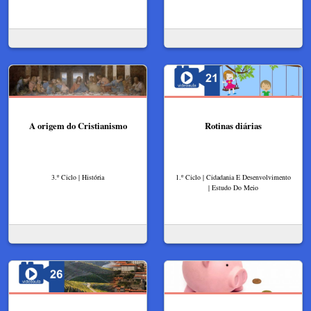
A origem do Cristianismo
Rotinas diárias
3.º Ciclo | História
1.º Ciclo | Cidadania E Desenvolvimento
| Estudo Do Meio