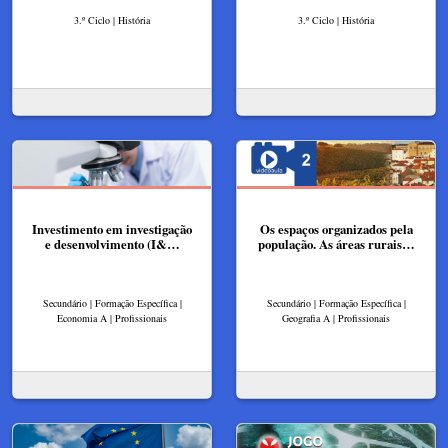
3.º Ciclo | História
3.º Ciclo | História
Investimento em investigação
Os espaços organizados pela
e desenvolvimento (I&…
população. As áreas rurais…
Secundário | Formação Específica |
Secundário | Formação Específica |
Economia A | Profissionais
Geografia A | Profissionais