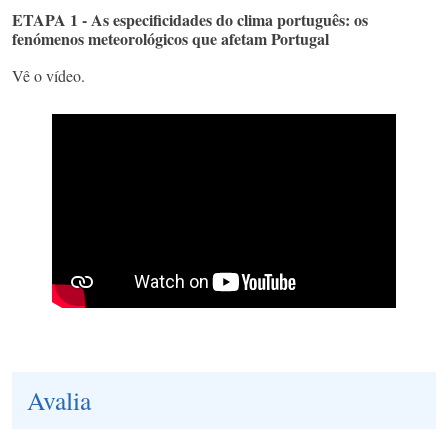
ETAPA 1 - As especificidades do clima português: os
fenómenos meteorológicos que afetam Portugal
Vê o vídeo.
Avalia