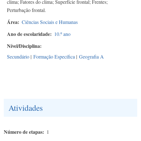
clima; Fatores do clima; Superfície frontal; Frentes;
Perturbação frontal.
Área
Ciências Sociais e Humanas
Ano de escolaridade
10.º ano
Nível/Disciplina
Secundário
|
Formação Específica
|
Geografia A
Atividades
Número de etapas
1