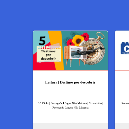
Leitura | Destinos por descobrir
3.º Ciclo | Português Língua Não Materna | Secundário |
Secund
Português Língua Não Materna