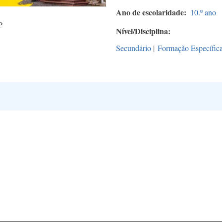
Ano de escolaridade
10.º ano
P
Nível/Disciplina
Secundário
|
Formação Específic