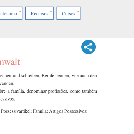
Autónomo
Recursos
Cursos
Anwalt
prechen und schreiben, Berufe nennen, wie auch den
nwenden.
obre a família, denominar profissões, como também
sessivos.
 Possessivartikel; Família; Artigos Possessivos;