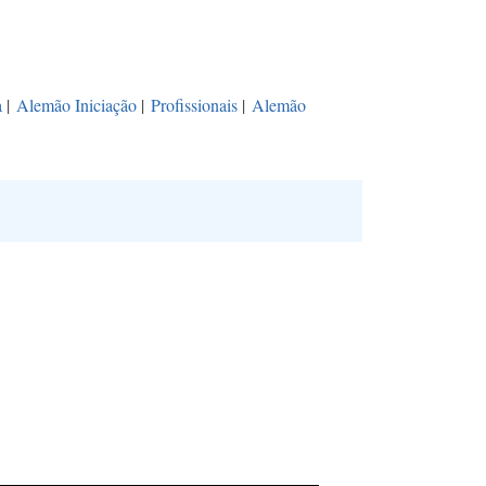
a
|
Alemão Iniciação
|
Profissionais
|
Alemão