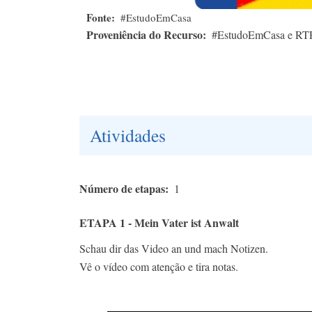
Fonte
#EstudoEmCasa
Proveniência do Recurso
#EstudoEmCasa e RT
Atividades
Número de etapas
1
ETAPA 1 - Mein Vater ist Anwalt
Schau dir das Video an und mach Notizen.
Vê o vídeo com atenção e tira notas.