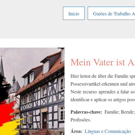
Início
Guiões de Trabalho 
Mein Vater ist 
Hier lernst du über die Familie s
Possessivartikel erkennen und a
Neste recurso aprendes a falar s
identificar e aplicar os artigos pos
Palavras-chave
Familie; Berufe;
Profissões.
Área
Línguas e Comunicação