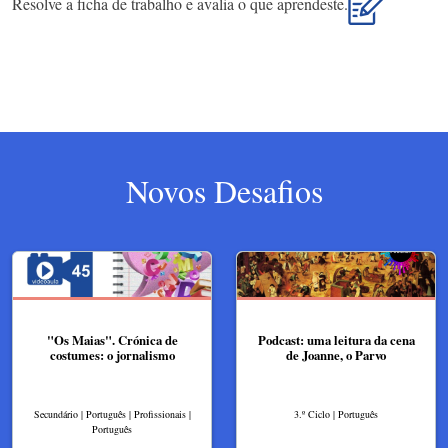
Resolve a ficha de trabalho e avalia o que aprendeste.
Novos Desafios
"Os Maias". Crónica de
Podcast: uma leitura da cena
costumes: o jornalismo
de Joanne, o Parvo
Secundário | Português | Profissionais |
3.º Ciclo | Português
Português