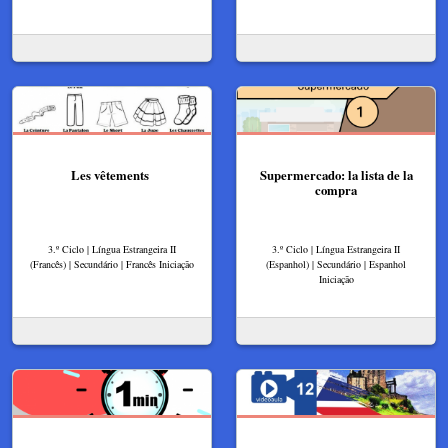
Les vêtements
Supermercado: la lista de la
compra
3.º Ciclo | Língua Estrangeira II
3.º Ciclo | Língua Estrangeira II
(Francês) | Secundário | Francês Iniciação
(Espanhol) | Secundário | Espanhol
Iniciação