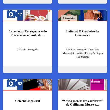
As cenas do Corregedor e do
Leitura | O Cavaleiro da
Procurador no Auto da…
Dinamarca
3.º Ciclo | Português
3.º Ciclo | Português Língua Não
Materna | Secundário | Português Língua
Não Materna
Gelernt ist gelernt
“A vida secreta dos escritores”
de Guillaume Musso e…