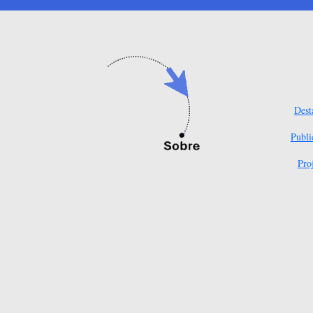
Dest
Publi
Pro