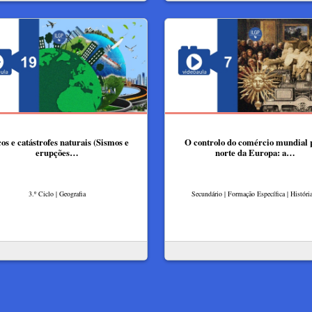
os e catástrofes naturais (Sismos e
O controlo do comércio mundial 
erupções…
norte da Europa: a…
3.º Ciclo | Geografia
Secundário | Formação Específica | Históri