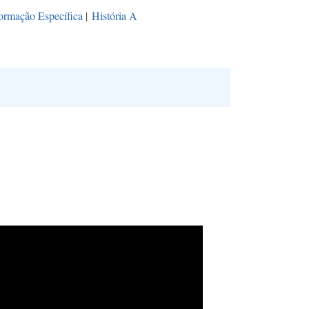
ormação Específica
|
História A