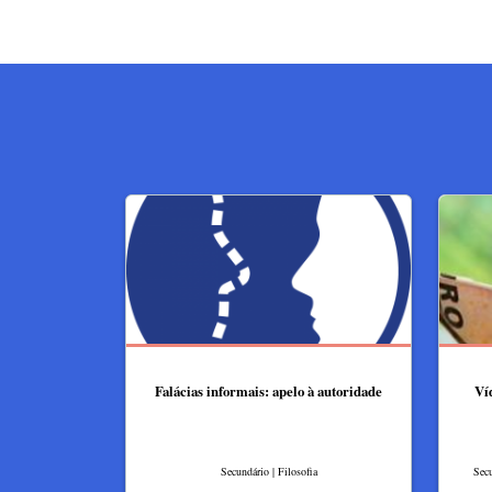
Falácias informais: apelo à autoridade
Ví
Secundário | Filosofia
Secu