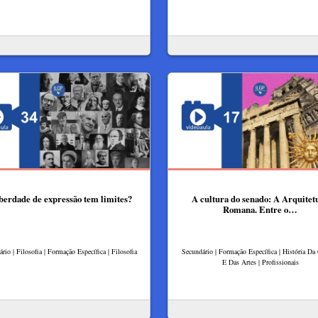
berdade de expressão tem limites?
A cultura do senado: A Arquitet
Romana. Entre o…
rio | Filosofia | Formação Específica | Filosofia
Secundário | Formação Específica | História Da
E Das Artes | Profissionais