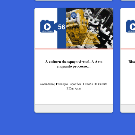
A cultura do espaço virtual. A Arte
Risc
enquanto processo…
Secundário | Formação Específica | História Da Cultura
E Das Artes