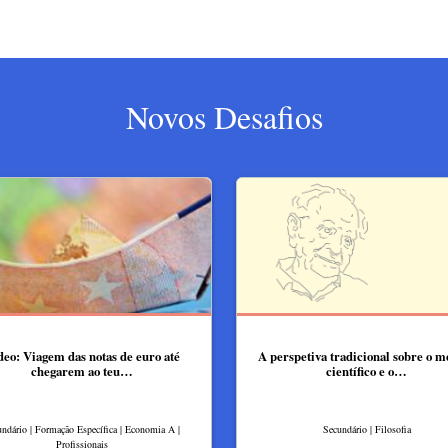
Novos Desafios
deo: Viagem das notas de euro até
A perspetiva tradicional sobre o m
chegarem ao teu…
científico e o…
ndário | Formação Específica | Economia A |
Secundário | Filosofia
Profissionais