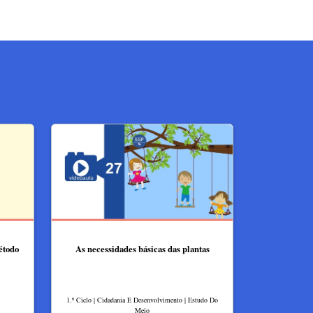
étodo
As necessidades básicas das plantas
1.º Ciclo | Cidadania E Desenvolvimento | Estudo Do
Meio