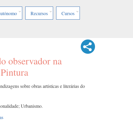
Autónomo
Recursos
Cursos
do observador na
 Pintura
izagens sobre obras artísticas e literárias do
ionalidade; Urbanismo.
as