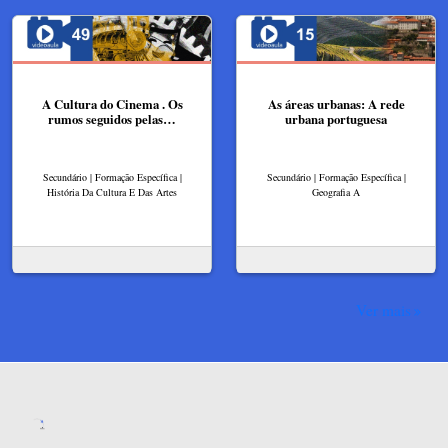
A Cultura do Cinema . Os
As áreas urbanas: A rede
rumos seguidos pelas…
urbana portuguesa
Secundário | Formação Específica |
Secundário | Formação Específica |
História Da Cultura E Das Artes
Geografia A
Ver mais