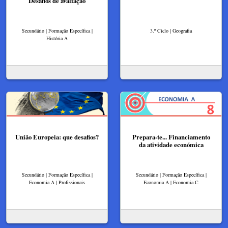
Desafios de avaliação
Secundário | Formação Específica |
3.º Ciclo | Geografia
História A
União Europeia: que desafios?
Prepara-te... Financiamento
da atividade económica
Secundário | Formação Específica |
Secundário | Formação Específica |
Economia A | Profissionais
Economia A | Economia C