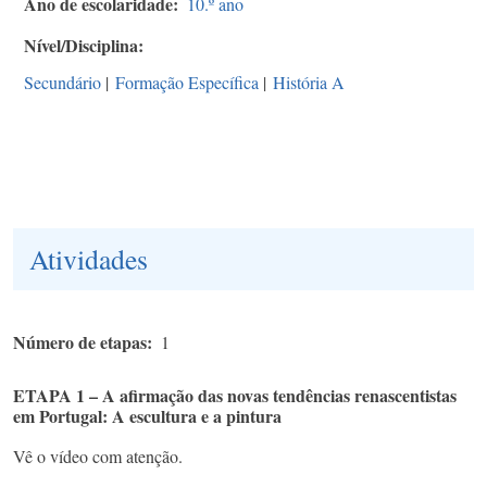
Ano de escolaridade
10.º ano
Nível/Disciplina
Secundário
|
Formação Específica
|
História A
Atividades
Número de etapas
1
ETAPA 1 – A afirmação das novas tendências renascentistas
em Portugal: A escultura e a pintura
Vê o vídeo com atenção.