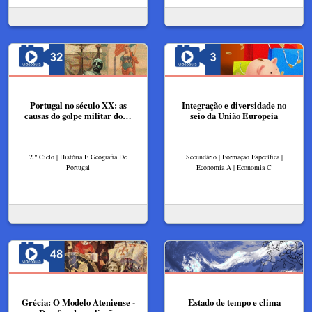
Portugal no século XX: as
Integração e diversidade no
causas do golpe militar do…
seio da União Europeia
2.º Ciclo | História E Geografia De
Secundário | Formação Específica |
Portugal
Economia A | Economia C
Grécia: O Modelo Ateniense -
Estado de tempo e clima