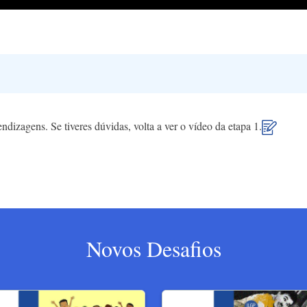
endizagens. Se tiveres dúvidas, volta a ver o vídeo da etapa 1.
Novos Desafios