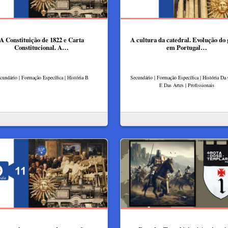
A Constituição de 1822 e Carta
A cultura da catedral. Evolução do 
Constitucional. A…
em Portugal…
cundário | Formação Específica | História B
Secundário | Formação Específica | História Da
E Das Artes | Profissionais