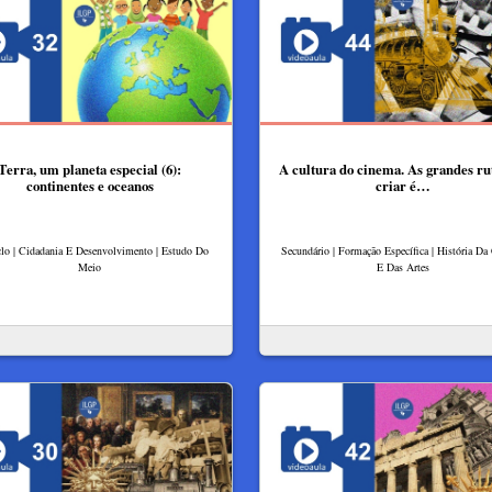
Terra, um planeta especial (6):
A cultura do cinema. As grandes ru
continentes e oceanos
criar é…
clo | Cidadania E Desenvolvimento | Estudo Do
Secundário | Formação Específica | História Da
Meio
E Das Artes