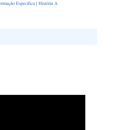
ormação Específica
|
História A