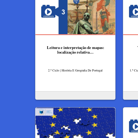
Leitura e interpretação de mapas:
localização relativa…
2.º Ciclo | História E Geografia De Portugal
1.º Ci