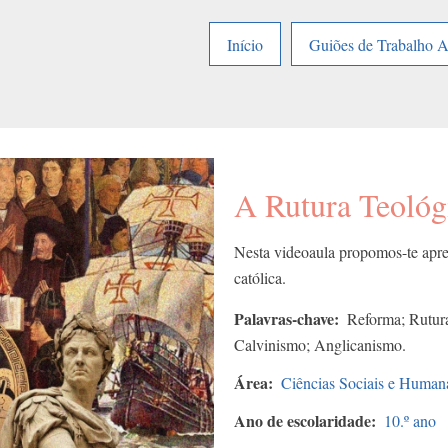
Início
Guiões de Trabalho 
A Rutura Teológ
Nesta videoaula propomos-te apre
católica.
Palavras-chave
Reforma; Rutura
Calvinismo; Anglicanismo.
Área
Ciências Sociais e Human
Ano de escolaridade
10.º ano