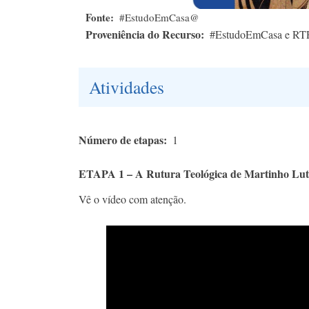
Fonte
#EstudoEmCasa@
Proveniência do Recurso
#EstudoEmCasa e RT
Atividades
Número de etapas
1
ETAPA 1 – A Rutura Teológica de Martinho Lut
Vê o vídeo com atenção.