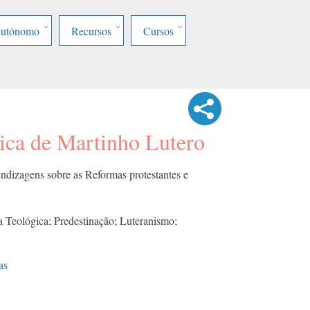
Autónomo
Recursos
Cursos
ica de Martinho Lutero
ndizagens sobre as Reformas protestantes e
 Teológica; Predestinação; Luteranismo;
as