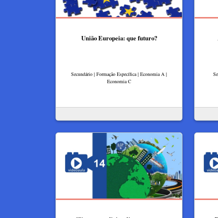
União Europeia: que futuro?
Secundário | Formação Específica | Economia A |
Se
Economia C