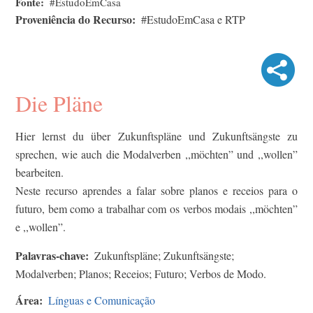
Fonte
#EstudoEmCasa
Proveniência do Recurso
#EstudoEmCasa e RTP
Die Pläne
Hier lernst du über Zukunftspläne und Zukunftsängste zu
sprechen, wie auch die Modalverben ,,möchten” und ,,wollen”
bearbeiten.
Neste recurso aprendes a falar sobre planos e receios para o
futuro, bem como a trabalhar com os verbos modais ,,möchten”
e ,,wollen”.
Palavras-chave
Zukunftspläne; Zukunftsängste;
Modalverben; Planos; Receios; Futuro; Verbos de Modo.
Área
Línguas e Comunicação