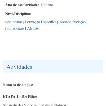
Ano de escolaridade
10.º ano
Nível/Disciplina
Secundário
|
Formação Específica
|
Alemão Iniciação
|
Profissionais
|
Alemão
Atividades
Número de etapas
1
ETAPA 1 - Die Pläne
Schau dir das Video an und mach Notizen.