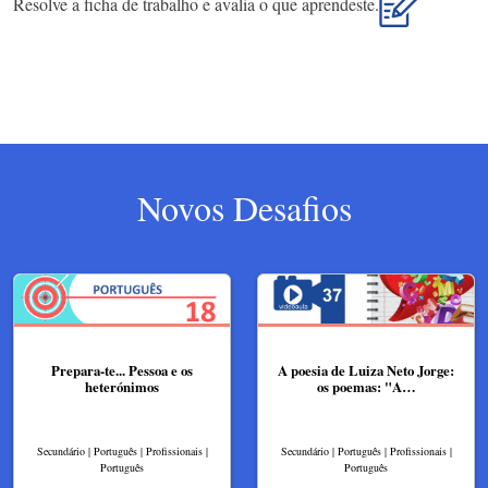
Resolve a ficha de trabalho e avalia o que aprendeste.
Novos Desafios
Prepara-te... Pessoa e os
A poesia de Luiza Neto Jorge:
heterónimos
os poemas: "A…
Secundário | Português | Profissionais |
Secundário | Português | Profissionais |
Português
Português