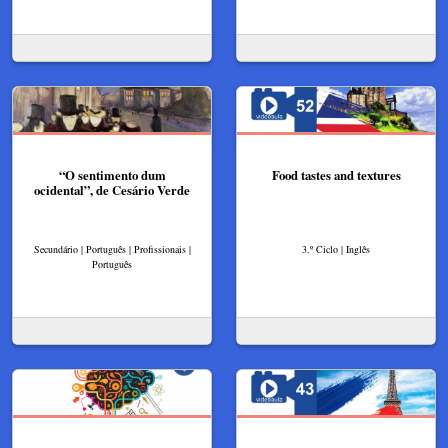
“O sentimento dum
Food tastes and textures
ocidental”, de Cesário Verde
Secundário | Português | Profissionais |
3.º Ciclo | Inglês
Português