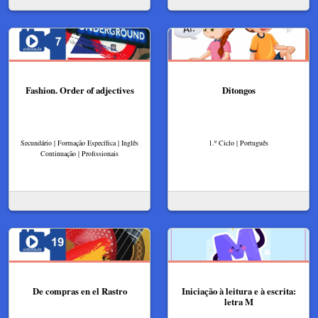
Fashion. Order of adjectives
Ditongos
Secundário | Formação Específica | Inglês
1.º Ciclo | Português
Continuação | Profissionais
De compras en el Rastro
Iniciação à leitura e à escrita:
letra M