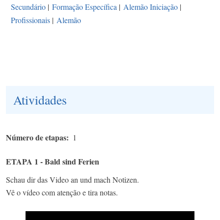
Secundário
|
Formação Específica
|
Alemão Iniciação
|
Profissionais
|
Alemão
Atividades
Número de etapas
1
ETAPA 1 - Bald sind Ferien
Schau dir das Video an und mach Notizen.
Vê o vídeo com atenção e tira notas.