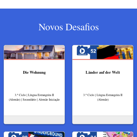
Novos Desafios
Die Wohnung
Länder auf der Welt
3.º Ciclo | Língua Estrangeira II
3.º Ciclo | Língua Estrangeira II
(Alemão) | Secundário | Alemão Iniciação
(Alemão)