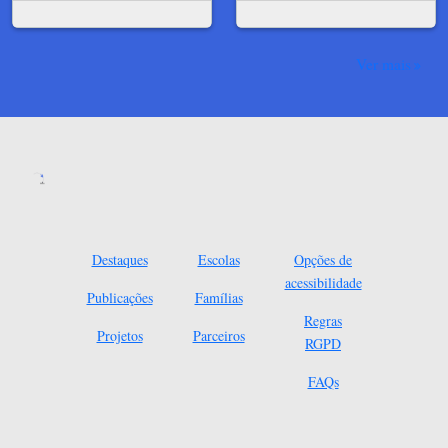
Ver mais
Destaques
Escolas
Opções de
acessibilidade
Publicações
Famílias
Regras
Projetos
Parceiros
RGPD
FAQs