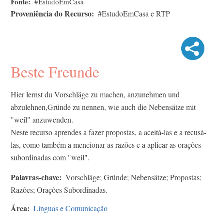
Fonte
#EstudoEmCasa
Proveniência do Recurso
#EstudoEmCasa e RTP
Beste Freunde
Hier lernst du Vorschläge zu machen, anzunehmen und
abzulehnen,Gründe zu nennen, wie auch die Nebensätze mit
"weil" anzuwenden.
Neste recurso aprendes a fazer propostas, a aceitá-las e a recusá-
las, como também a mencionar as razões e a aplicar as orações
subordinadas com "weil".
Palavras-chave
Vorschläge; Gründe; Nebensätze; Propostas;
Razões; Orações Subordinadas.
Área
Línguas e Comunicação