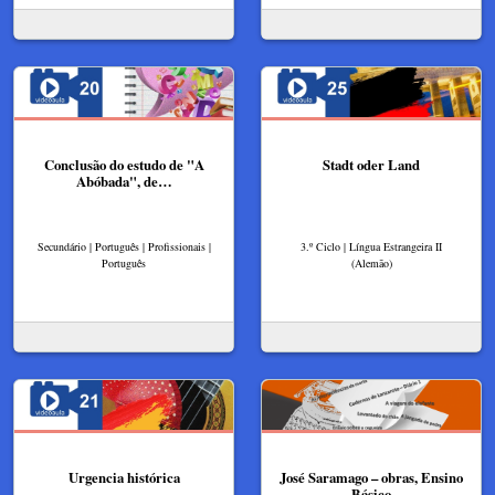
Conclusão do estudo de "A
Stadt oder Land
Abóbada", de…
Secundário | Português | Profissionais |
3.º Ciclo | Língua Estrangeira II
Português
(Alemão)
Urgencia histórica
José Saramago – obras, Ensino
Básico