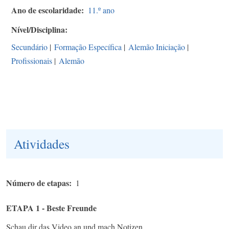
Ano de escolaridade
11.º ano
Nível/Disciplina
Secundário
|
Formação Específica
|
Alemão Iniciação
|
Profissionais
|
Alemão
Atividades
Número de etapas
1
ETAPA 1 - Beste Freunde
Schau dir das Video an und mach Notizen.