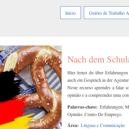
Início
Guiões de Trabalho 
Nach dem Schul
Hier lernst du über Erfahrungen
auch ein Gespräch in der Agentur 
Neste recurso aprendes a falar so
opinião e a compreender uma con
Palavras-chave
Erfahrungen; Me
Opinião; Centro De Emprego.
Área
Línguas e Comunicação