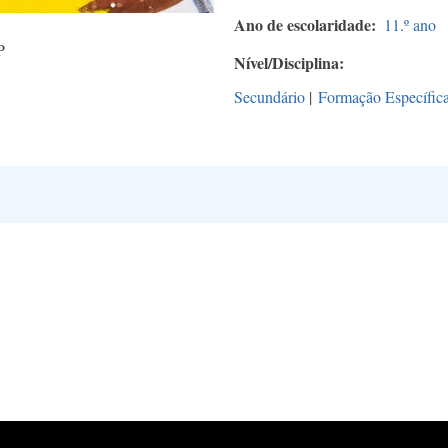
Ano de escolaridade
11.º ano
P
Nível/Disciplina
Secundário
|
Formação Específic