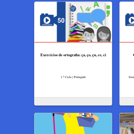
Exercícios de ortografia: ça, ço, çu, ce, ci
1.º Ciclo | Português
Secu