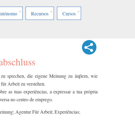
Autónomo
Recursos
Cursos
abschluss
 zu sprechen, die eigene Meinung zu äuβern, wie
für Arbeit zu verstehen.
bre as tuas experiências, a expressar a tua própria
versa no centro de emprego.
inung; Agentur Für Arbeit; Experiências;