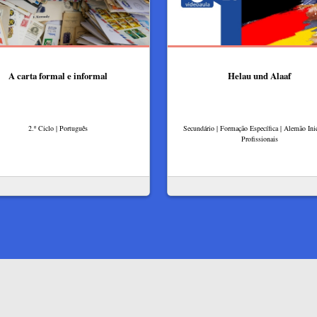
A carta formal e informal
Helau und Alaaf
2.º Ciclo | Português
Secundário | Formação Específica | Alemão Inic
Profissionais