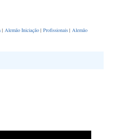
a
|
Alemão Iniciação
|
Profissionais
|
Alemão