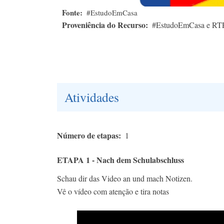
Fonte
#EstudoEmCasa
Proveniência do Recurso
#EstudoEmCasa e RT
Atividades
Número de etapas
1
ETAPA 1 - Nach dem Schulabschluss
Schau dir das Video an und mach Notizen.
Vê o vídeo com atenção e tira notas