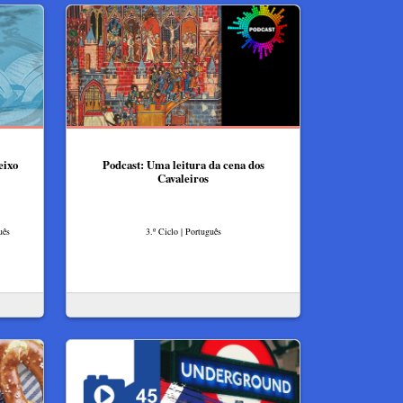
eixo
Podcast: Uma leitura da cena dos
Cavaleiros
uês
3.º Ciclo | Português