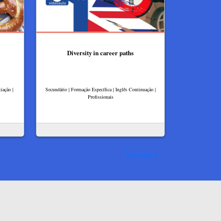
Diversity in career paths
iação |
Secundário | Formação Específica | Inglês Continuação |
Profissionais
Ver mais