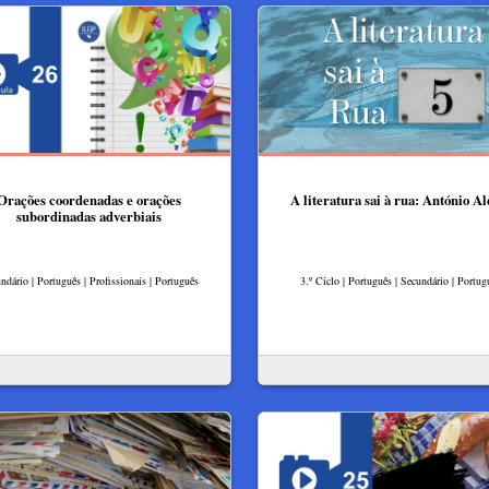
Orações coordenadas e orações
A literatura sai à rua: António Al
subordinadas adverbiais
ndário | Português | Profissionais | Português
3.º Ciclo | Português | Secundário | Portug