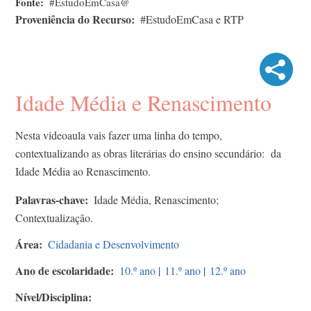
Fonte
#EstudoEmCasa@
Proveniência do Recurso
#EstudoEmCasa e RTP
Idade Média e Renascimento
Nesta videoaula vais fazer uma linha do tempo,
contextualizando as obras literárias do ensino secundário: da
Idade Média ao Renascimento.
Palavras-chave
Idade Média, Renascimento;
Contextualização.
Área
Cidadania e Desenvolvimento
Ano de escolaridade
10.º ano
|
11.º ano
|
12.º ano
Nível/Disciplina