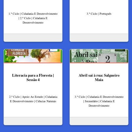
1.º Ciclo | Cidadania E Desenvolvimento
3.º Ciclo | Português
| 2.º Ciclo | Cidadania E
Desenvolvimento
Literacia para a Floresta |
Abril sai à rua: Salgueiro
Sessão 4
Maia
2.º Ciclo | Apoio Ao Estudo | Cidadania
3.º Ciclo | Cidadania E Desenvolvimento
E Desenvolvimento | Ciências Naturais
| Secundário | Cidadania E
Desenvolvimento