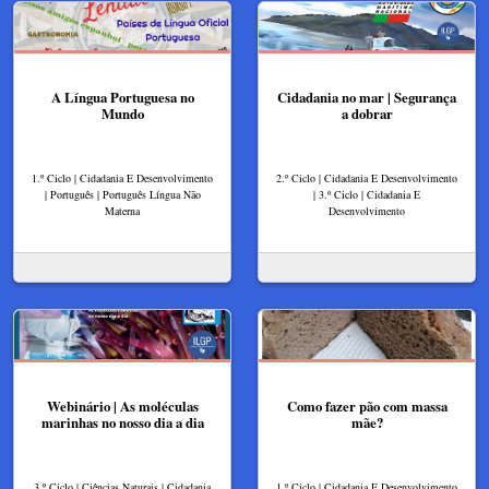
A Língua Portuguesa no
Cidadania no mar | Segurança
Mundo
a dobrar
1.º Ciclo | Cidadania E Desenvolvimento
2.º Ciclo | Cidadania E Desenvolvimento
| Português | Português Língua Não
| 3.º Ciclo | Cidadania E
Materna
Desenvolvimento
Webinário | As moléculas
Como fazer pão com massa
marinhas no nosso dia a dia
mãe?
3.º Ciclo | Ciências Naturais | Cidadania
1.º Ciclo | Cidadania E Desenvolvimento