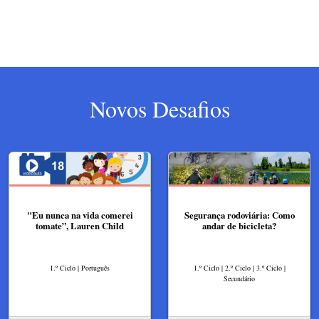
Novos Desafios
"Eu nunca na vida comerei
Segurança rodoviária: Como
tomate”, Lauren Child
andar de bicicleta?
1.º Ciclo | Português
1.º Ciclo | 2.º Ciclo | 3.º Ciclo |
Secundário