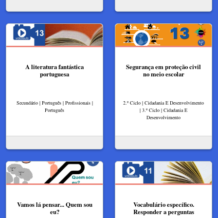
A literatura fantástica
Segurança em proteção civil
portuguesa
no meio escolar
Secundário | Português | Profissionais |
2.º Ciclo | Cidadania E Desenvolvimento
Português
| 3.º Ciclo | Cidadania E
Desenvolvimento
Vamos lá pensar... Quem sou
Vocabulário específico.
eu?
Responder a perguntas