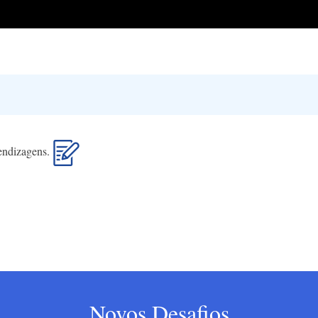
rendizagens.
Novos Desafios