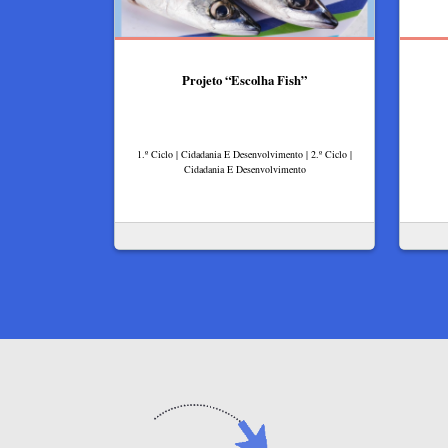
Projeto “Escolha Fish”
1.º Ciclo | Cidadania E Desenvolvimento | 2.º Ciclo |
Cidadania E Desenvolvimento