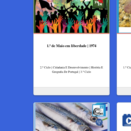
1.º de Maio em liberdade | 1974
2.º Ciclo | Cidadania E Desenvolvimento | História E
1.º Ci
Geografia De Portugal | 3.º Ciclo