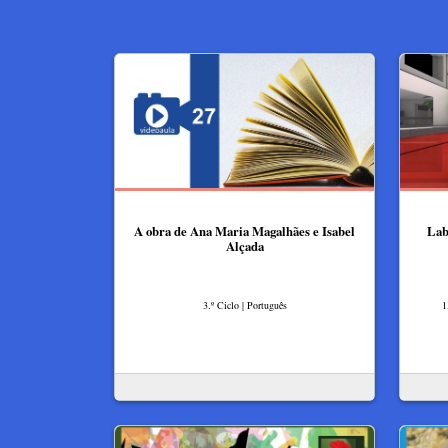
A obra de Ana Maria Magalhães e Isabel
Lab
Alçada
3.º Ciclo | Português
1