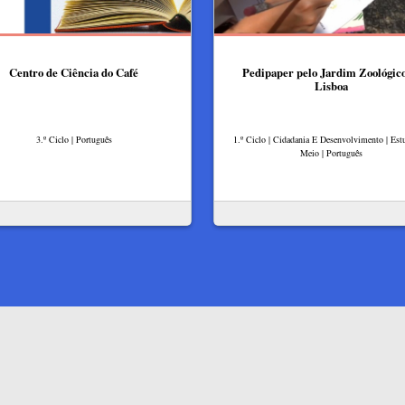
Centro de Ciência do Café
Pedipaper pelo Jardim Zoológic
Lisboa
3.º Ciclo | Português
1.º Ciclo | Cidadania E Desenvolvimento | Es
Meio | Português