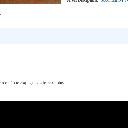
P
ião e não te esqueças de tomar notas.