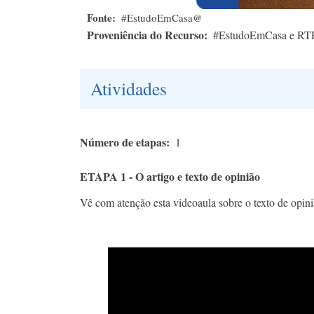
Fonte
#EstudoEmCasa@
Proveniência do Recurso
#EstudoEmCasa e RT
Atividades
Número de etapas
1
ETAPA 1 - O artigo e texto de opinião
Vê com atenção esta videoaula sobre o texto de opin