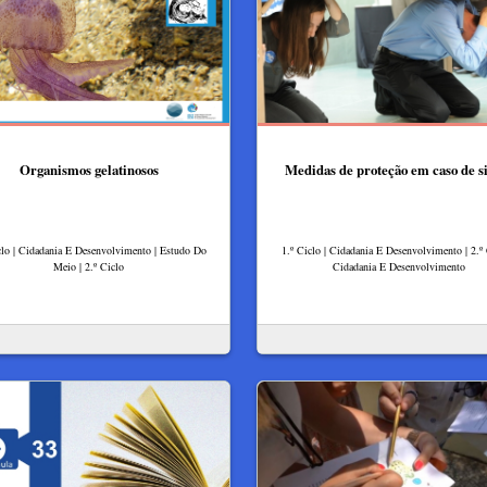
Organismos gelatinosos
Medidas de proteção em caso de s
clo | Cidadania E Desenvolvimento | Estudo Do
1.º Ciclo | Cidadania E Desenvolvimento | 2.º 
Meio | 2.º Ciclo
Cidadania E Desenvolvimento