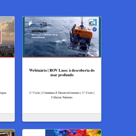
Webinário | ROV Luso: à descoberta do
mar profundo
íngua
2.º Ciclo | Cidadania E Desenvolvimento | 3.º Ciclo |
Ciências Naturais