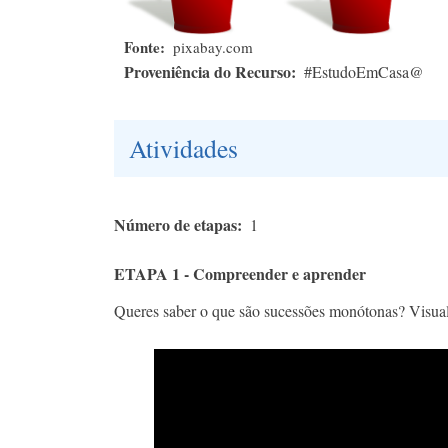
Fonte
pixabay.com
Proveniência do Recurso
#EstudoEmCasa@
Atividades
Número de etapas
1
ETAPA 1 - Compreender e aprender​
Queres saber o que são sucessões monótonas? Visual