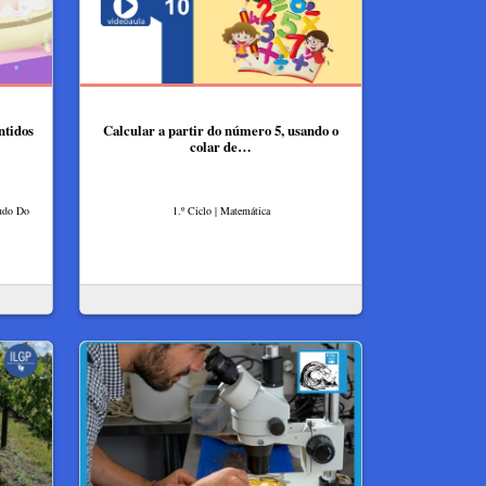
ntidos
Calcular a partir do número 5, usando o
colar de…
tudo Do
1.º Ciclo | Matemática