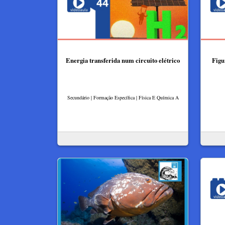
Energia transferida num circuito elétrico
Figu
Secundário | Formação Específica | Física E Química A