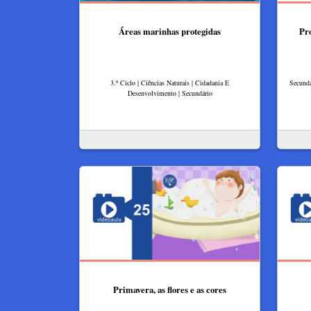
Áreas marinhas protegidas
Pro
3.º Ciclo | Ciências Naturais | Cidadania E
Secundá
Desenvolvimento | Secundário
Primavera, as flores e as cores