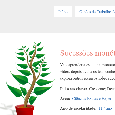
Início
Guiões de Trabalho 
Sucessões monó
Vais aprender a estudar a monoto
vídeo, depois avalia os teus conh
explora outros recursos sobre suce
Palavras-chave
Crescente; Decr
Área
Ciências Exatas e Experim
Ano de escolaridade
11.º ano