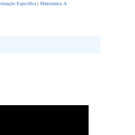
ormação Específica
|
Matemática A