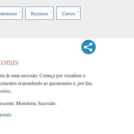
Autónomo
Recursos
Cursos
tonas
nia de uma sucessão. Começa por visualizar o
ecimentos respondendo ao questionário e, por fim,
ssões.​
escente; Monótona; Sucessão.​ ​
entais