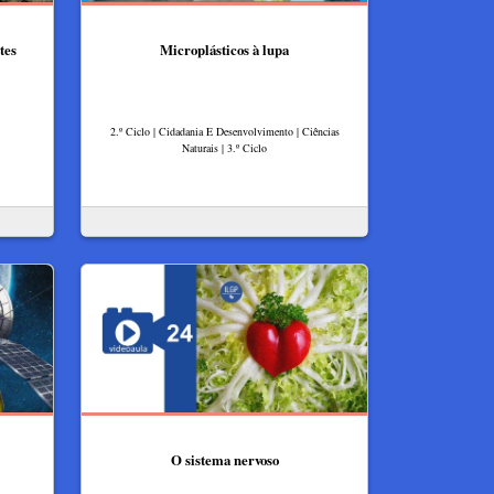
tes
Microplásticos à lupa
2.º Ciclo | Cidadania E Desenvolvimento | Ciências
Naturais | 3.º Ciclo
O sistema nervoso