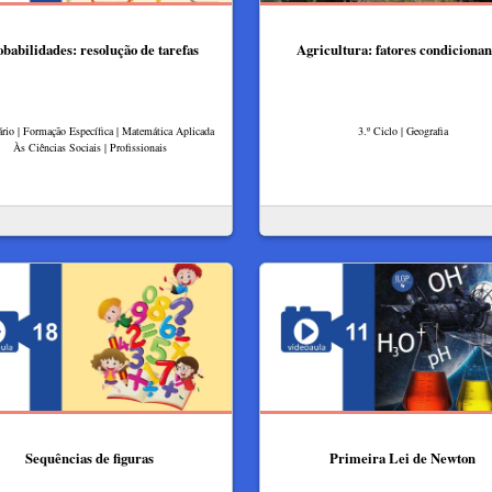
babilidades: resolução de tarefas
Agricultura: fatores condicionan
rio | Formação Específica | Matemática Aplicada
3.º Ciclo | Geografia
Às Ciências Sociais | Profissionais
Sequências de figuras
Primeira Lei de Newton