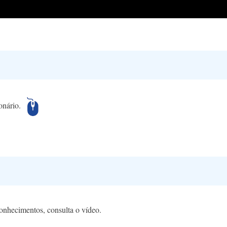
onário.​
conhecimentos, consulta o vídeo.