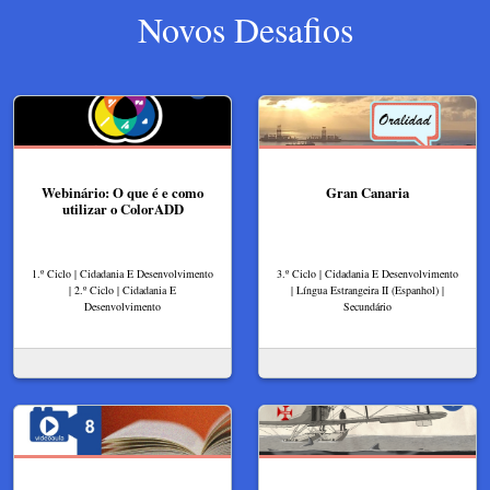
Novos Desafios
Webinário: O que é e como
Gran Canaria
utilizar o ColorADD
1.º Ciclo | Cidadania E Desenvolvimento
3.º Ciclo | Cidadania E Desenvolvimento
| 2.º Ciclo | Cidadania E
| Língua Estrangeira II (Espanhol) |
Desenvolvimento
Secundário