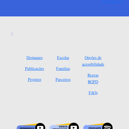
Ver mais
Destaques
Escolas
Opções de
acessibilidade
Publicações
Famílias
Regras
Projetos
Parceiros
RGPD
FAQs