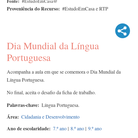
Fonte
#EstudoEmCasa@
Proveniência do Recurso
#EstudoEmCasa e RTP
Dia Mundial da Língua
Portuguesa
Acompanha a aula em que se comemora o Dia Mundial da
Língua Portuguesa.
No final, aceita o desafio da ficha de trabalho.
Palavras-chave
Língua Portuguesa.
Área
Cidadania e Desenvolvimento
Ano de escolaridade
7.º ano
|
8.º ano
|
9.º ano