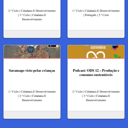
2.º Ciclo | Cidadania E Desenvolvimento
1.º Ciclo | Cidadania E Desenvolvimento
| 3.º Ciclo | Cidadania E
| Português | 2.º Ciclo
Desenvolvimento
Saramago visto pelas crianças
Podcast: ODS 12 – Produção e
consumo sustentáveis
1.º Ciclo | Cidadania E Desenvolvimento
2.º Ciclo | Cidadania E Desenvolvimento
| 2.º Ciclo | Cidadania E
| 3.º Ciclo | Cidadania E
Desenvolvimento
Desenvolvimento