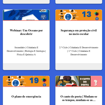
Webinar: Um Oceano por
Segurança em proteção civil
descobrir
no meio escolar
Secundário | Cidadania E
2.º Ciclo | Cidadania E Desenvolvimento
Desenvolvimento | Biologia E Geologia |
| 3.º Ciclo | Cidadania E
Física E Química A
Desenvolvimento
O plano de emergência
O canto do poeta | Mudam-se
os tempos, mudam-se as…