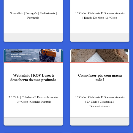
Secundário | Português | Profissionais |
1.º Ciclo | Cidadania E Desenvolvimento
Português
| Estudo Do Meio | 2.º Ciclo
Webinário | ROV Luso: à
Como fazer pão com massa
descoberta do mar profundo
mãe?
2.º Ciclo | Cidadania E Desenvolvimento
1.º Ciclo | Cidadania E Desenvolvimento
| 3.º Ciclo | Ciências Naturais
| 2.º Ciclo | Cidadania E
Desenvolvimento