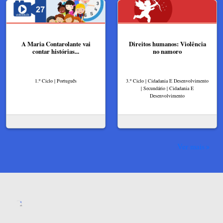
A Maria Contarolante vai
Direitos humanos: Violência
contar histórias...
no namoro
1.º Ciclo | Português
3.º Ciclo | Cidadania E Desenvolvimento
| Secundário | Cidadania E
Desenvolvimento
Ver mais