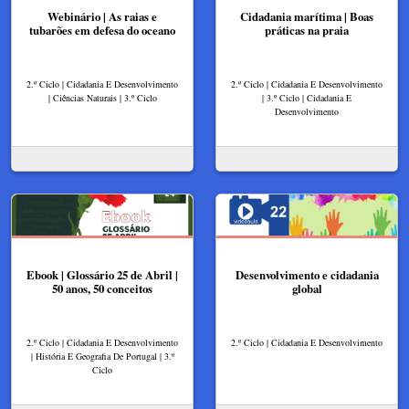
Webinário | As raias e
Cidadania marítima | Boas
tubarões em defesa do oceano
práticas na praia
2.º Ciclo | Cidadania E Desenvolvimento
2.º Ciclo | Cidadania E Desenvolvimento
| Ciências Naturais | 3.º Ciclo
| 3.º Ciclo | Cidadania E
Desenvolvimento
Ebook | Glossário 25 de Abril |
Desenvolvimento e cidadania
50 anos, 50 conceitos
global
2.º Ciclo | Cidadania E Desenvolvimento
2.º Ciclo | Cidadania E Desenvolvimento
| História E Geografia De Portugal | 3.º
Ciclo