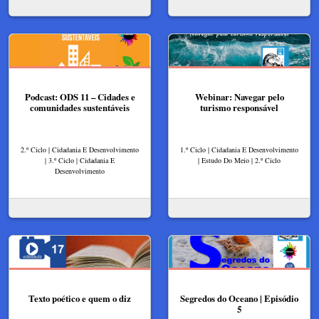
Podcast: ODS 11 – Cidades e
Webinar: Navegar pelo
comunidades sustentáveis
turismo responsável
2.º Ciclo | Cidadania E Desenvolvimento
1.º Ciclo | Cidadania E Desenvolvimento
| 3.º Ciclo | Cidadania E
| Estudo Do Meio | 2.º Ciclo
Desenvolvimento
Texto poético e quem o diz
Segredos do Oceano | Episódio
5