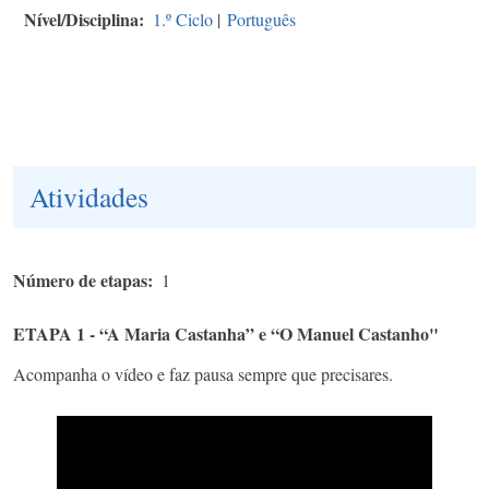
Nível/Disciplina
1.º Ciclo
|
Português
Atividades
Número de etapas
1
ETAPA 1 - “A Maria Castanha” e “O Manuel Castanho"
Acompanha o vídeo e faz pausa sempre que precisares.