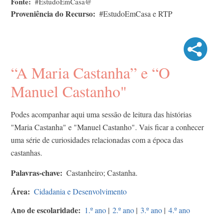
Fonte
#EstudoEmCasa@
Proveniência do Recurso
#EstudoEmCasa e RTP
“A Maria Castanha” e “O
Manuel Castanho"
Podes acompanhar aqui uma sessão de leitura das histórias
"Maria Castanha" e "Manuel Castanho". Vais ficar a conhecer
uma série de curiosidades relacionadas com a época das
castanhas.
Palavras-chave
Castanheiro; Castanha.
Área
Cidadania e Desenvolvimento
Ano de escolaridade
1.º ano
|
2.º ano
|
3.º ano
|
4.º ano