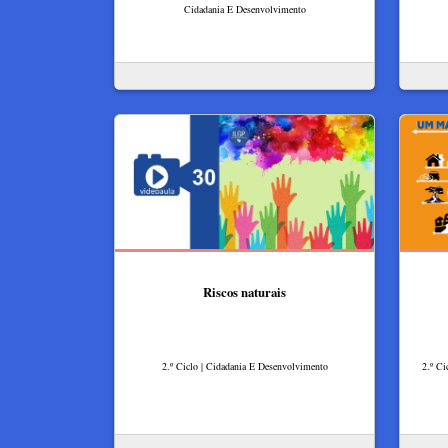
Cidadania E Desenvolvimento
Riscos naturais
2.º Ciclo | Cidadania E Desenvolvimento
2.º Ci