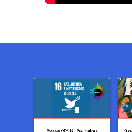
Podcast: ODS 16 – Paz, justiça e
O ca