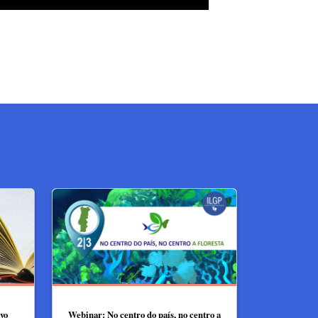
vo
Webinar: No centro do país, no centro a