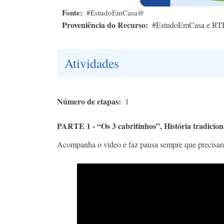
Fonte
#EstudoEmCasa@
Proveniência do Recurso
#EstudoEmCasa e RT
Atividades
Número de etapas
1
PARTE 1 - “Os 3 cabritinhos”, História tradicio
Acompanha o vídeo e faz pausa sempre que precisar