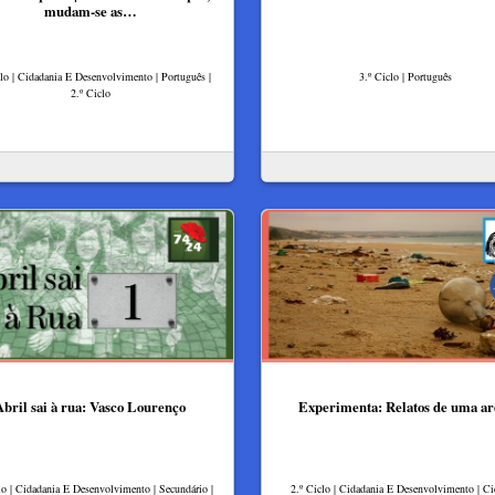
mudam-se as…
clo | Cidadania E Desenvolvimento | Português |
3.º Ciclo | Português
2.º Ciclo
Abril sai à rua: Vasco Lourenço
Experimenta: Relatos de uma ar
lo | Cidadania E Desenvolvimento | Secundário |
2.º Ciclo | Cidadania E Desenvolvimento | Ci