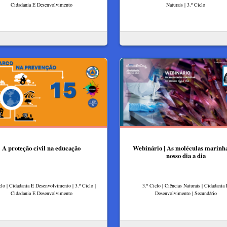
Cidadania E Desenvolvimento
Naturais | 3.º Ciclo
A proteção civil na educação
Webinário | As moléculas marinh
nosso dia a dia
clo | Cidadania E Desenvolvimento | 3.º Ciclo |
3.º Ciclo | Ciências Naturais | Cidadania
Cidadania E Desenvolvimento
Desenvolvimento | Secundário