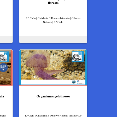
floresta
2.º Ciclo | Cidadania E Desenvolvimento | Ciências
Naturais | 3.º Ciclo
eia
Organismos gelatinosos
ências
1.º Ciclo | Cidadania E Desenvolvimento | Estudo Do