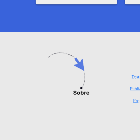
Dest
Publi
Pro