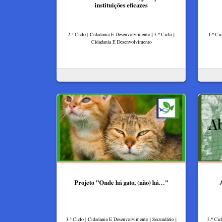
instituições eficazes
2.º Ciclo | Cidadania E Desenvolvimento | 3.º Ciclo |
1.º Ci
Cidadania E Desenvolvimento
Projeto "Onde há gato, (não) há…"
3.º Ciclo | Cidadania E Desenvolvimento | Secundário |
3.º Cic