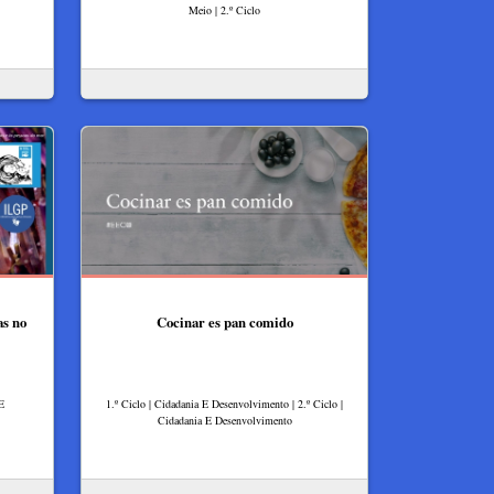
Meio | 2.º Ciclo
as no
Cocinar es pan comido
 E
1.º Ciclo | Cidadania E Desenvolvimento | 2.º Ciclo |
Cidadania E Desenvolvimento