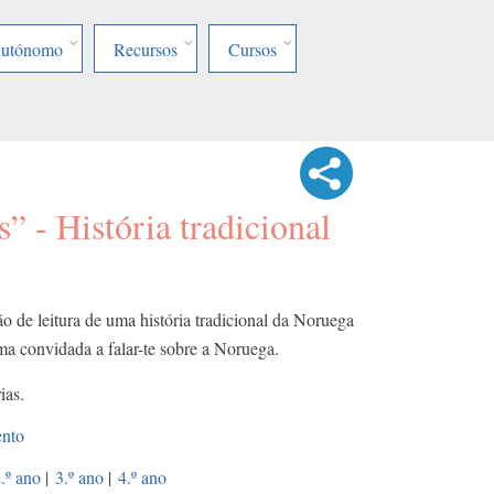
Autónomo
Recursos
Cursos
” - História tradicional
 de leitura de uma história tradicional da Noruega
uma convidada a falar-te sobre a Noruega.
ias.
ento
.º ano
|
3.º ano
|
4.º ano