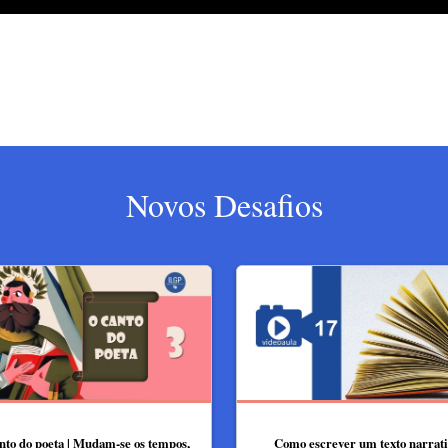
Novos Desafios
nto do poeta | Mudam-se os tempos,
Como escrever um texto narrati