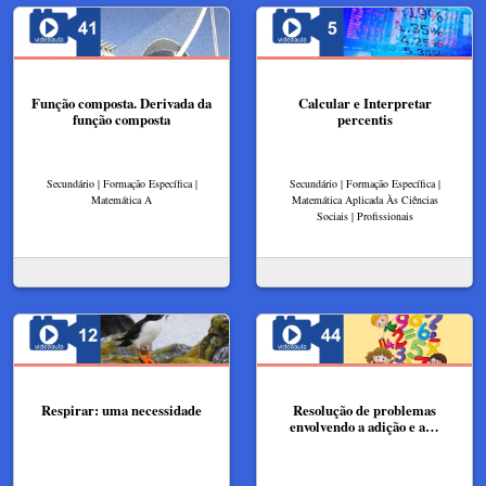
Função composta. Derivada da
Calcular e Interpretar
função composta
percentis
Secundário | Formação Específica |
Secundário | Formação Específica |
Matemática A
Matemática Aplicada Às Ciências
Sociais | Profissionais
Respirar: uma necessidade
Resolução de problemas
envolvendo a adição e a…