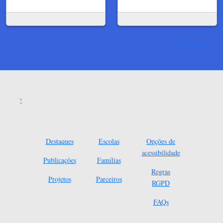
Ver mais
Destaques
Escolas
Opções de
acessibilidade
Publicações
Famílias
Regras
Projetos
Parceiros
RGPD
FAQs