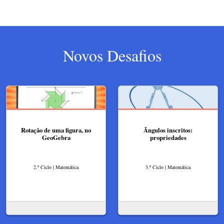
Novos Desafios
Rotação de uma figura, no
Ângulos inscritos:
GeoGebra
propriedades
2.º Ciclo | Matemática
3.º Ciclo | Matemática