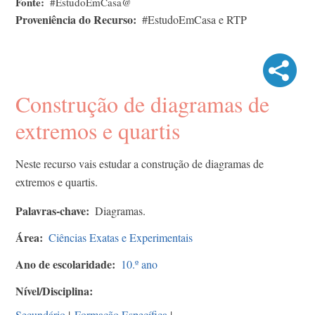
Fonte
#EstudoEmCasa@
Proveniência do Recurso
#EstudoEmCasa e RTP
Construção de diagramas de
extremos e quartis
Neste recurso vais estudar a construção de diagramas de
extremos e quartis.
Palavras-chave
Diagramas.
Área
Ciências Exatas e Experimentais
Ano de escolaridade
10.º ano
Nível/Disciplina
Secundário
|
Formação Específica
|