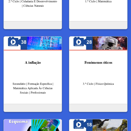
2.º Ciclo | Cidadania E Desenvolvimento
1.º Ciclo | Matemática
| Ciências Naturais
A inflação
Fenómenos óticos
Secundário | Formação Específica |
3.º Ciclo | Físico-Química
Matemática Aplicada Às Ciências
Sociais | Profissionais