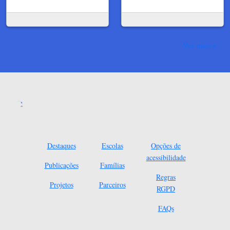
Ver mais
Destaques
Escolas
Opções de
acessibilidade
Publicações
Famílias
Regras
Projetos
Parceiros
RGPD
FAQs