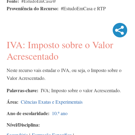
Fonte
#EstudoEmCasa@
Proveniência do Recurso
#EstudoEmCasa e RTP
IVA: Imposto sobre o Valor
Acrescentado​
Neste recurso vais estudar o IVA, ou seja, o Imposto sobre o
Valor Acrescentado​.
Palavras-chave
IVA; Imposto sobre o valor Acrescentado​.
Área
Ciências Exatas e Experimentais
Ano de escolaridade
10.º ano
Nível/Disciplina
Secundário
|
Formação Específica
|