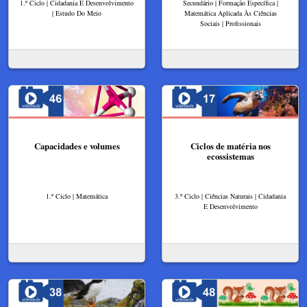
1.º Ciclo | Cidadania E Desenvolvimento
Secundário | Formação Específica |
| Estudo Do Meio
Matemática Aplicada Às Ciências
Sociais | Profissionais
Capacidades e volumes
Ciclos de matéria nos
ecossistemas
1.º Ciclo | Matemática
3.º Ciclo | Ciências Naturais | Cidadania
E Desenvolvimento