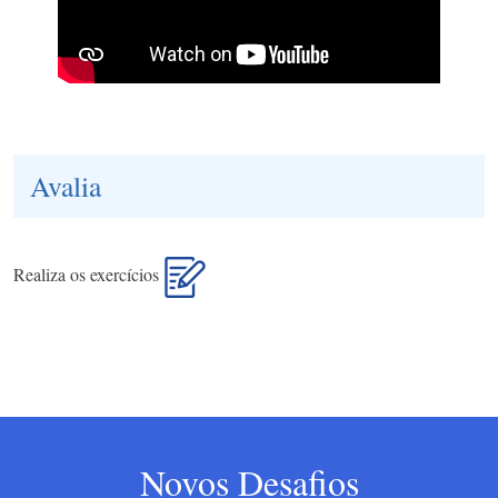
Avalia
Realiza os exercícios
Novos Desafios