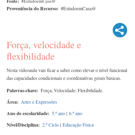
Fonte
#EstudoemCasa@
Proveniência do Recurso
#EstudoemCasa@
Força, velocidade e
flexibilidade
Nesta videoaula vais ficar a saber como elevar o nível funcional
das capacidades condicionais e coordenativas gerais básicas.
Palavras-chave
Força; Velocidade; Flexibilidade.
Área
Artes e Expressões
Ano de escolaridade
5.º ano
|
6.º ano
Nível/Disciplina
2.º Ciclo
|
Educação Física