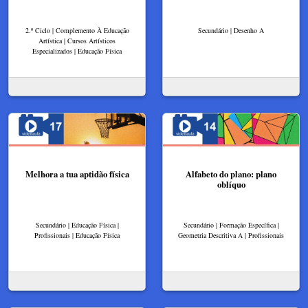
2.º Ciclo | Complemento À Educação
Secundário | Desenho A
Artística | Cursos Artísticos
Especializados | Educação Física
Melhora a tua aptidão física
Alfabeto do plano: plano
oblíquo
Secundário | Educação Física |
Secundário | Formação Específica |
Profissionais | Educação Física
Geometria Descritiva A | Profissionais