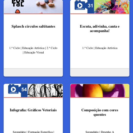
Splasch círculos saltitantes
Escuta, adivinha, canta e
acompanha!
1.º Ciclo | Educação Artística | 2.º Ciclo
1.º Ciclo | Educação Artística
| Educação Visual
Infografia: Gráficos Vetoriais
Composição com cores
quentes
Secundário | Formação Específica |
Secundário | Desenho A