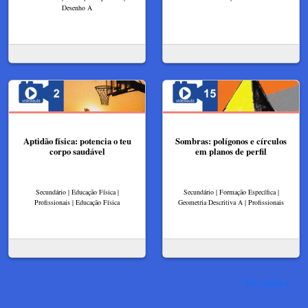
Desenho A
Aptidão física: potencia o teu
Sombras: polígonos e círculos
corpo saudável
em planos de perfil
Secundário | Educação Física |
Secundário | Formação Específica |
Profissionais | Educação Física
Geometria Descritiva A | Profissionais
Ver mais