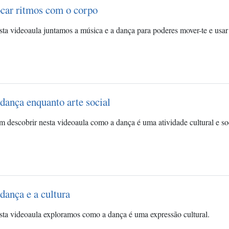
car ritmos com o corpo
ta videoaula juntamos a música e a dança para poderes mover-te e usa
dança enquanto arte social
 descobrir nesta videoaula como a dança é uma atividade cultural e soci
dança e a cultura
ta videoaula exploramos como a dança é uma expressão cultural.