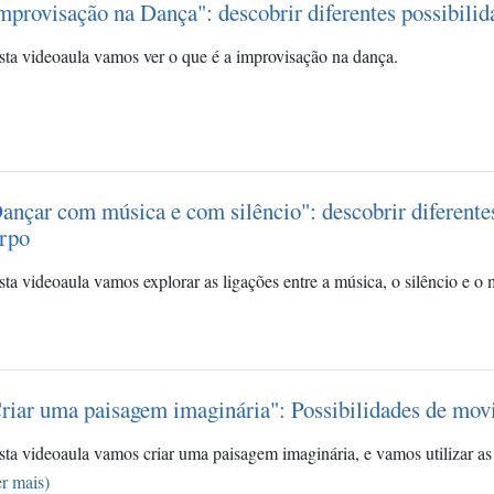
mprovisação na Dança": descobrir diferentes possibil
ta videoaula vamos ver o que é a improvisação na dança.
ançar com música e com silêncio": descobrir diferent
rpo
ta videoaula vamos explorar as ligações entre a música, o silêncio e 
riar uma paisagem imaginária": Possibilidades de mo
ta videoaula vamos criar uma paisagem imaginária, e vamos utilizar a
r mais)