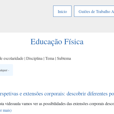
Início
Guiões de Trabalho 
Educação Física
e escolaridade | Disciplina | Tema | Subtema
rspetivas e extensões corporais: descobrir diferentes 
ta videoaula vamos ver as possibilidades das extensões corporais desc
r mais)