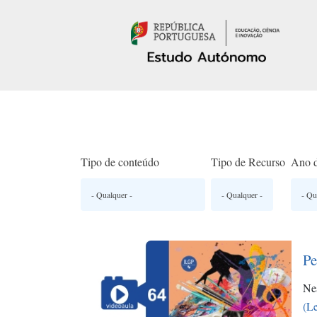
Passar para o conteúdo principal
Tipo de conteúdo
Tipo de Recurso
Ano d
Pe
Nes
(Le