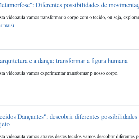
etamorfose": Diferentes possibilidades de movimenta
ta videoaula vamos transformar o corpo com o tecido, ou seja, explor
r mais)
arquitetura e a dança: transformar a figura humana
sta videoaula vamos experimentar transformar p nosso corpo.
ecidos Dançantes": descobrir diferentes possibilidad
jeto
ta videoaula vamos através destes tecidos vamos descobrir diferentes