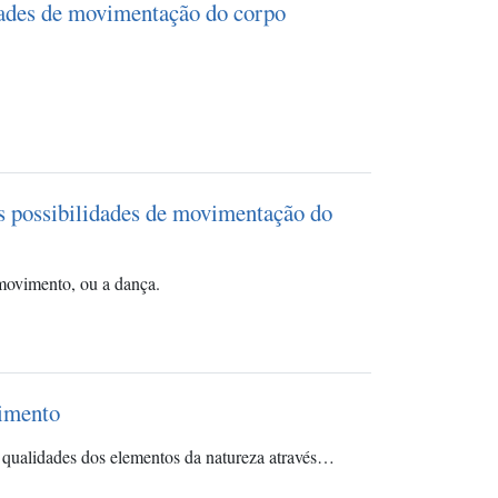
idades de movimentação do corpo
es possibilidades de movimentação do
o movimento, ou a dança.
vimento
s qualidades dos elementos da natureza através…