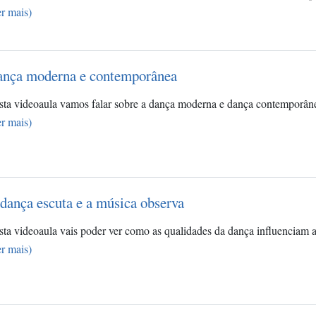
r mais)
nça moderna e contemporânea
sta videoaula vamos falar sobre a dança moderna e dança contemporân
r mais)
dança escuta e a música observa
sta videoaula vais poder ver como as qualidades da dança influencia
r mais)