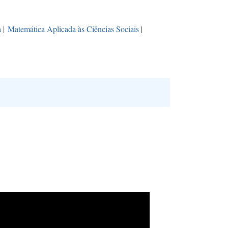
a
|
Matemática Aplicada às Ciências Sociais
|