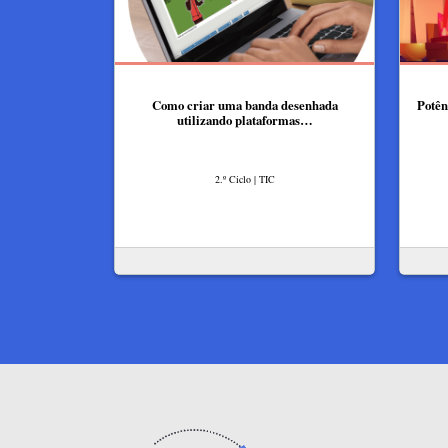
Como criar uma banda desenhada
Potên
utilizando plataformas…
2.º Ciclo | TIC