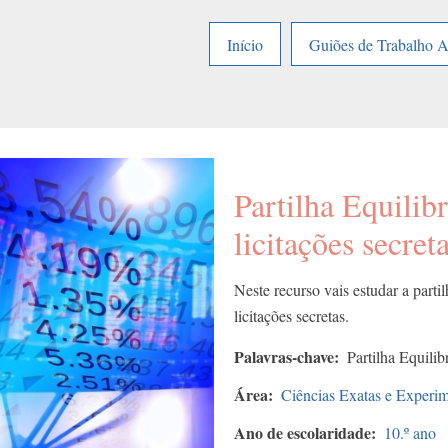
Início
Guiões de Trabalho 
Partilha Equilib
licitações secret
Neste recurso vais estudar a part
licitações secretas.
Palavras-chave
Partilha Equilib
Área
Ciências Exatas e Experim
Ano de escolaridade
10.º ano