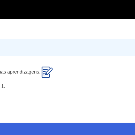
 tuas aprendizagens.
 1.