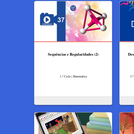
Sequências e Regularidades (2)
Des
1.º Ciclo | Matemática
3.º