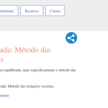
Autónomo
Recursos
Cursos
rada: Método das
as
ilha equilibrada, mais especificamente o método das
rada; Método das licitações secretas.
entais