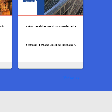
cia,
Retas paralelas aos eixos coordenados
Secundário | Formação Específica | Matemática A
Ver mais