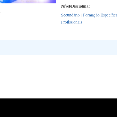
Nível/Disciplina
P
Secundário
|
Formação Específic
Profissionais