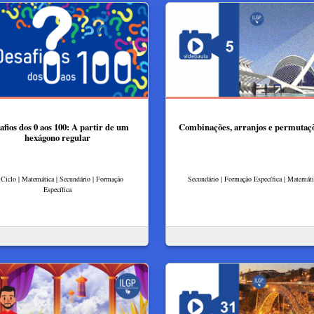
afios dos 0 aos 100: A partir de um
Combinações, arranjos e permutaçõ
hexágono regular
 Ciclo | Matemática | Secundário | Formação
Secundário | Formação Específica | Matemát
Específica