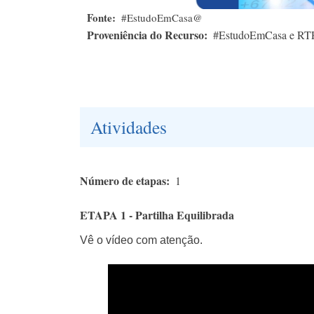
Fonte
#EstudoEmCasa@
Proveniência do Recurso
#EstudoEmCasa e RT
Atividades
Número de etapas
1
ETAPA 1 - Partilha Equilibrada
Vê o vídeo com atenção.