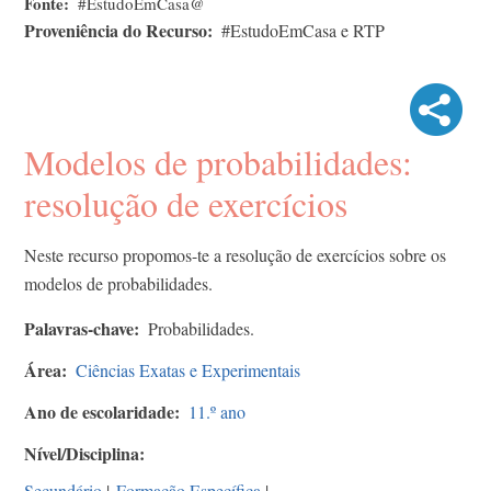
Fonte
#EstudoEmCasa@
Proveniência do Recurso
#EstudoEmCasa e RTP
Modelos de probabilidades:
resolução de exercícios
Neste recurso propomos-te a resolução de exercícios sobre os
modelos de probabilidades.
Palavras-chave
Probabilidades.
Área
Ciências Exatas e Experimentais
Ano de escolaridade
11.º ano
Nível/Disciplina
Secundário
|
Formação Específica
|