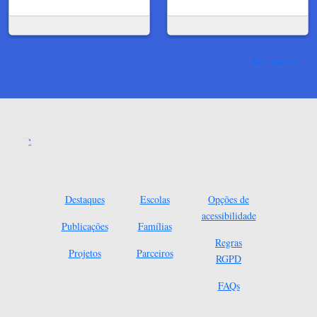
Ver mais
Destaques
Escolas
Opções de
acessibilidade
Publicações
Famílias
Regras
Projetos
Parceiros
RGPD
FAQs