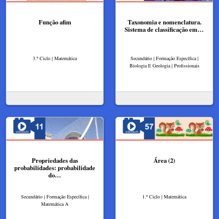
Função afim
Taxonomia e nomenclatura.
Sistema de classificação em…
3.º Ciclo | Matemática
Secundário | Formação Específica |
Biologia E Geologia | Profissionais
Propriedades das
Área (2)
probabilidades: probabilidade
do…
Secundário | Formação Específica |
1.º Ciclo | Matemática
Matemática A