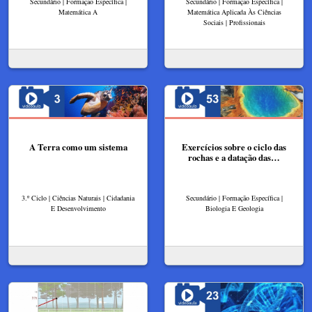
Secundário | Formação Específica |
Secundário | Formação Específica |
Matemática A
Matemática Aplicada Às Ciências
Sociais | Profissionais
A Terra como um sistema
Exercícios sobre o ciclo das
rochas e a datação das…
3.º Ciclo | Ciências Naturais | Cidadania
Secundário | Formação Específica |
E Desenvolvimento
Biologia E Geologia