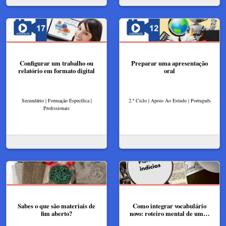
Configurar um trabalho ou
Preparar uma apresentação
relatório em formato digital
oral
Secundário | Formação Específica |
2.º Ciclo | Apoio Ao Estudo | Português
Profissionais
Sabes o que são materiais de
Como integrar vocabulário
fim aberto?
novo: roteiro mental de um…