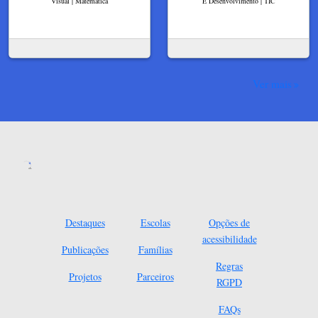
Visual | Matemática
E Desenvolvimento | TIC
Ver mais
Destaques
Escolas
Opções de
acessibilidade
Publicações
Famílias
Regras
Projetos
Parceiros
RGPD
FAQs