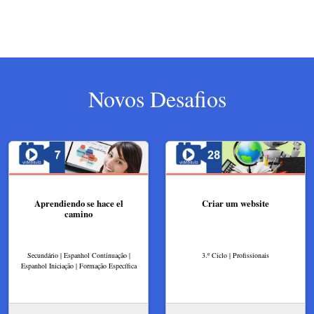
Novos Desafios
Aprendiendo se hace el
Criar um website
camino
Secundário | Espanhol Continuação |
3.º Ciclo | Profissionais
Espanhol Iniciação | Formação Específica