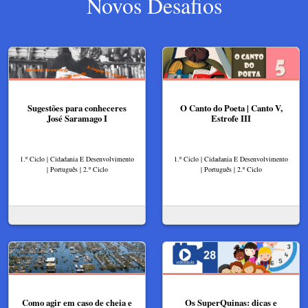
Novos Desafios
Sugestões para conheceres
O Canto do Poeta | Canto V,
José Saramago I
Estrofe III
1.º Ciclo | Cidadania E Desenvolvimento
1.º Ciclo | Cidadania E Desenvolvimento
| Português | 2.º Ciclo
| Português | 2.º Ciclo
Como agir em caso de cheia e
Os SuperQuinas: dicas e