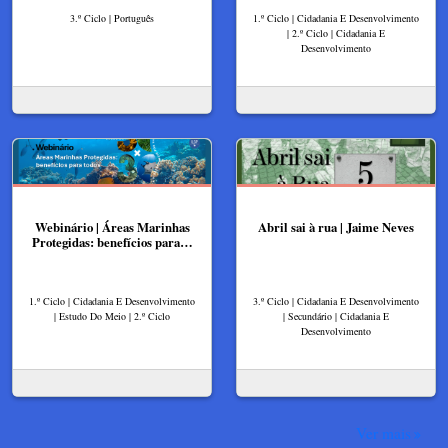
3.º Ciclo | Português
1.º Ciclo | Cidadania E Desenvolvimento
| 2.º Ciclo | Cidadania E
Desenvolvimento
Webinário | Áreas Marinhas
Abril sai à rua | Jaime Neves
Protegidas: benefícios para…
1.º Ciclo | Cidadania E Desenvolvimento
3.º Ciclo | Cidadania E Desenvolvimento
| Estudo Do Meio | 2.º Ciclo
| Secundário | Cidadania E
Desenvolvimento
Ver mais