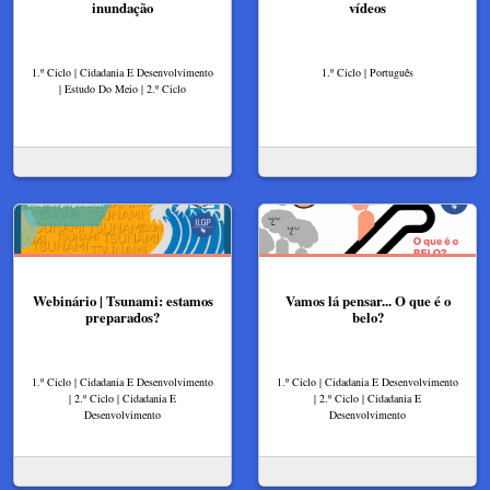
inundação
vídeos
1.º Ciclo | Cidadania E Desenvolvimento
1.º Ciclo | Português
| Estudo Do Meio | 2.º Ciclo
Webinário | Tsunami: estamos
Vamos lá pensar... O que é o
preparados?
belo?
1.º Ciclo | Cidadania E Desenvolvimento
1.º Ciclo | Cidadania E Desenvolvimento
| 2.º Ciclo | Cidadania E
| 2.º Ciclo | Cidadania E
Desenvolvimento
Desenvolvimento