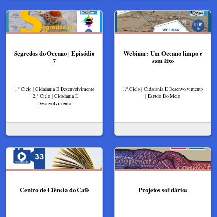
Segredos do Oceano | Episódio
Webinar: Um Oceano limpo e
7
sem lixo
1.º Ciclo | Cidadania E Desenvolvimento
1.º Ciclo | Cidadania E Desenvolvimento
| 2.º Ciclo | Cidadania E
| Estudo Do Meio
Desenvolvimento
Centro de Ciência do Café
Projetos solidários