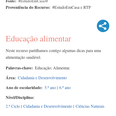
Fonte
#EstudoEmCasa@
Proveniência do Recurso
#EstudoEmCasa e RTP
Educação alimentar
Neste recurso partilhamos contigo algumas dicas para uma
alimentação saudável.
Palavras-chave
Educação; Alimentar.
Área
Cidadania e Desenvolvimento
Ano de escolaridade
5.º ano
|
6.º ano
Nível/Disciplina
2.º Ciclo
|
Cidadania e Desenvolvimento
|
Ciências Naturais