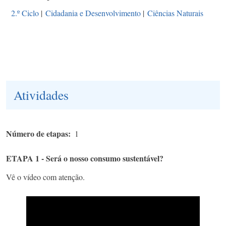
2.º Ciclo
|
Cidadania e Desenvolvimento
|
Ciências Naturais
Atividades
Número de etapas
1
ETAPA 1 - Será o nosso consumo sustentável?
Vê o vídeo com atenção.