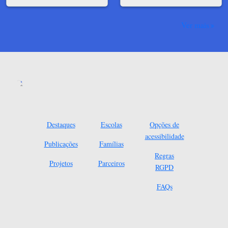
Ver mais
Destaques
Escolas
Opções de
acessibilidade
Publicações
Famílias
Regras
Projetos
Parceiros
RGPD
FAQs