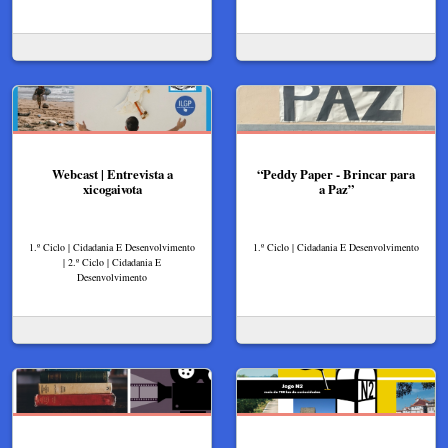
Webcast | Entrevista a
“Peddy Paper - Brincar para
xicogaivota
a Paz”
1.º Ciclo | Cidadania E Desenvolvimento
1.º Ciclo | Cidadania E Desenvolvimento
| 2.º Ciclo | Cidadania E
Desenvolvimento