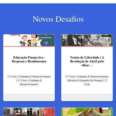
Novos Desafios
Educação Financeira -
Ventos de Liberdade | A
Despesas e Rendimentos
Revolução de Abril pelo
olhar…
1.º Ciclo | Cidadania E Desenvolvimento
2.º Ciclo | Cidadania E Desenvolvimento
| 2.º Ciclo | Cidadania E
| História E Geografia De Portugal | 3.º
Desenvolvimento
Ciclo