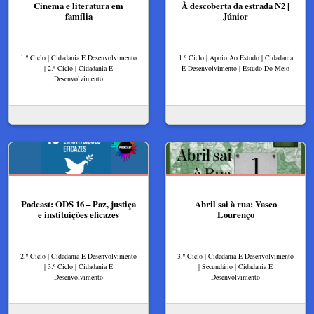
Cinema e literatura em
À descoberta da estrada N2 |
família
Júnior
1.º Ciclo | Cidadania E Desenvolvimento
1.º Ciclo | Apoio Ao Estudo | Cidadania
| 2.º Ciclo | Cidadania E
E Desenvolvimento | Estudo Do Meio
Desenvolvimento
Podcast: ODS 16 – Paz, justiça
Abril sai à rua: Vasco
e instituições eficazes
Lourenço
2.º Ciclo | Cidadania E Desenvolvimento
3.º Ciclo | Cidadania E Desenvolvimento
| 3.º Ciclo | Cidadania E
| Secundário | Cidadania E
Desenvolvimento
Desenvolvimento