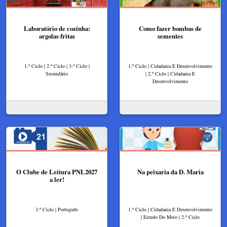
Laboratório de cozinha:
Como fazer bombas de
argolas fritas
sementes
1.º Ciclo | 2.º Ciclo | 3.º Ciclo |
1.º Ciclo | Cidadania E Desenvolvimento
Secundário
| 2.º Ciclo | Cidadania E
Desenvolvimento
O Clube de Leitura PNL2027
Na peixaria da D. Maria
a ler!
3.º Ciclo | Português
1.º Ciclo | Cidadania E Desenvolvimento
| Estudo Do Meio | 2.º Ciclo