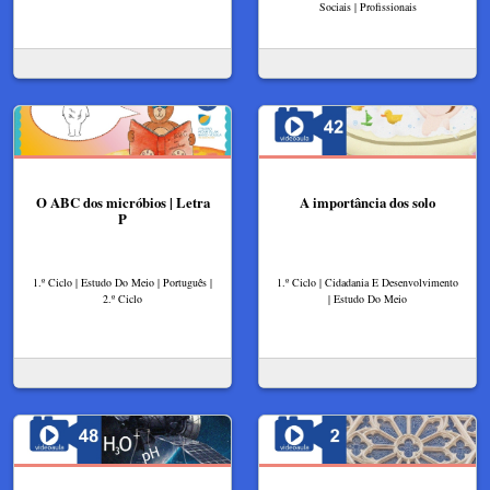
Sociais | Profissionais
O ABC dos micróbios | Letra
A importância dos solo
P
1.º Ciclo | Estudo Do Meio | Português |
1.º Ciclo | Cidadania E Desenvolvimento
2.º Ciclo
| Estudo Do Meio