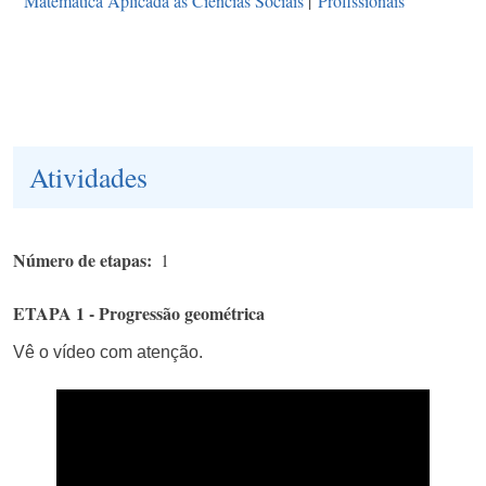
Matemática Aplicada às Ciências Sociais
|
Profissionais
Atividades
Número de etapas
1
ETAPA 1 - Progressão geométrica
Vê o vídeo com atenção.