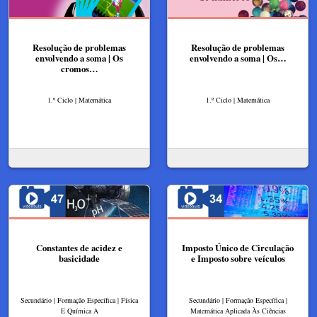
Resolução de problemas
Resolução de problemas
envolvendo a soma | Os
envolvendo a soma | Os…
cromos…
1.º Ciclo | Matemática
1.º Ciclo | Matemática
Constantes de acidez e
Imposto Único de Circulação
basicidade
e Imposto sobre veículos
Secundário | Formação Específica | Física
Secundário | Formação Específica |
E Química A
Matemática Aplicada Às Ciências