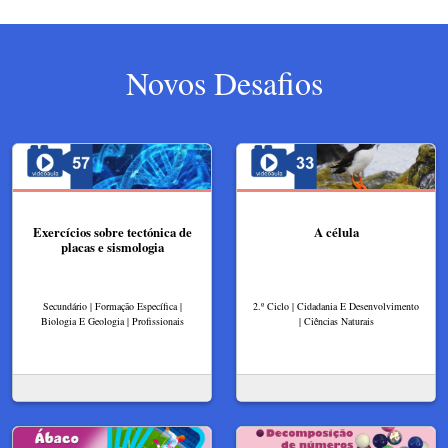
Novos Desafios
Exercícios sobre tectónica de
A célula
placas e sismologia
Secundário | Formação Específica |
2.º Ciclo | Cidadania E Desenvolvimento
Biologia E Geologia | Profissionais
| Ciências Naturais