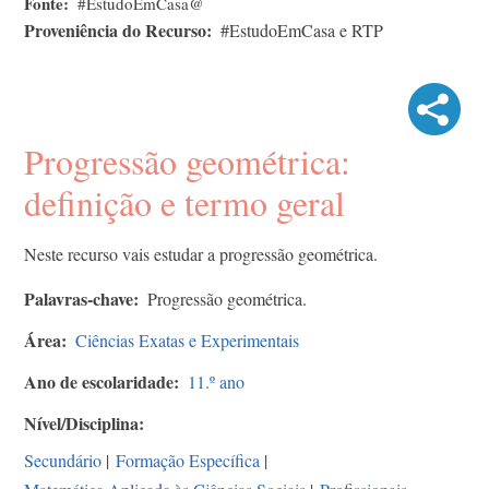
Fonte
#EstudoEmCasa@
Proveniência do Recurso
#EstudoEmCasa e RTP
Progressão geométrica:
definição e termo geral
Neste recurso vais estudar a progressão geométrica.
Palavras-chave
Progressão geométrica.
Área
Ciências Exatas e Experimentais
Ano de escolaridade
11.º ano
Nível/Disciplina
Secundário
|
Formação Específica
|