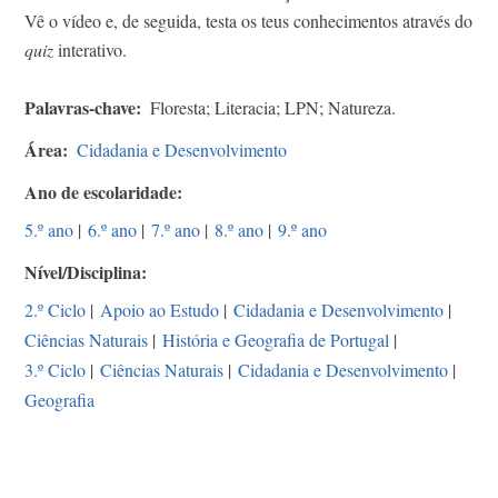
Vê o vídeo e, de seguida, testa os teus conhecimentos através do
quiz
interativo.
Palavras-chave
Floresta; Literacia; LPN; Natureza.
Área
Cidadania e Desenvolvimento
Ano de escolaridade
5.º ano
|
6.º ano
|
7.º ano
|
8.º ano
|
9.º ano
Nível/Disciplina
2.º Ciclo
|
Apoio ao Estudo
|
Cidadania e Desenvolvimento
|
Ciências Naturais
|
História e Geografia de Portugal
|
3.º Ciclo
|
Ciências Naturais
|
Cidadania e Desenvolvimento
|
Geografia