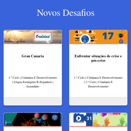
Novos Desafios
Gran Canaria
Enfrentar situações de crise e
pós-crise
3.º Ciclo | Cidadania E Desenvolvimento
1.º Ciclo | Cidadania E Desenvolvimento
| Língua Estrangeira II (Espanhol) |
| 2.º Ciclo | Cidadania E
Secundário
Desenvolvimento