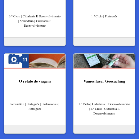
3.º Ciclo | Cidadania E Desenvolvimento
1.º Ciclo | Português
| Secundário | Cidadania E
Desenvolvimento
O relato de viagem
Vamos fazer Geocaching
Secundário | Português | Profissionais |
1.º Ciclo | Cidadania E Desenvolvimento
Português
| 2.º Ciclo | Cidadania E
Desenvolvimento