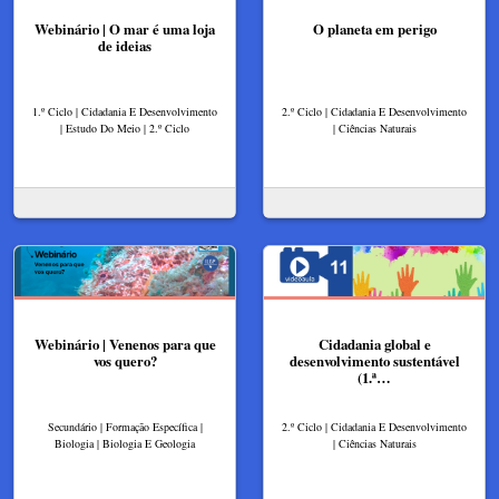
Webinário | O mar é uma loja
O planeta em perigo
de ideias
1.º Ciclo | Cidadania E Desenvolvimento
2.º Ciclo | Cidadania E Desenvolvimento
| Estudo Do Meio | 2.º Ciclo
| Ciências Naturais
Webinário | Venenos para que
Cidadania global e
vos quero?
desenvolvimento sustentável
(1.ª…
Secundário | Formação Específica |
2.º Ciclo | Cidadania E Desenvolvimento
Biologia | Biologia E Geologia
| Ciências Naturais