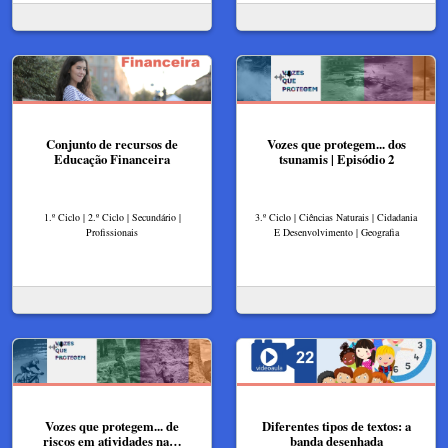
Conjunto de recursos de
Vozes que protegem... dos
Educação Financeira
tsunamis | Episódio 2
1.º Ciclo | 2.º Ciclo | Secundário |
3.º Ciclo | Ciências Naturais | Cidadania
Profissionais
E Desenvolvimento | Geografia
Vozes que protegem... de
Diferentes tipos de textos: a
riscos em atividades na…
banda desenhada