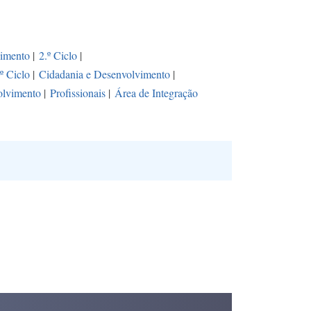
vimento
|
2.º Ciclo
|
.º Ciclo
|
Cidadania e Desenvolvimento
|
olvimento
|
Profissionais
|
Área de Integração