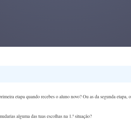
 primeira etapa quando recebes o aluno novo? Ou as da segunda etapa, 
 mudarias alguma das tuas escolhas na 1.ª situação?