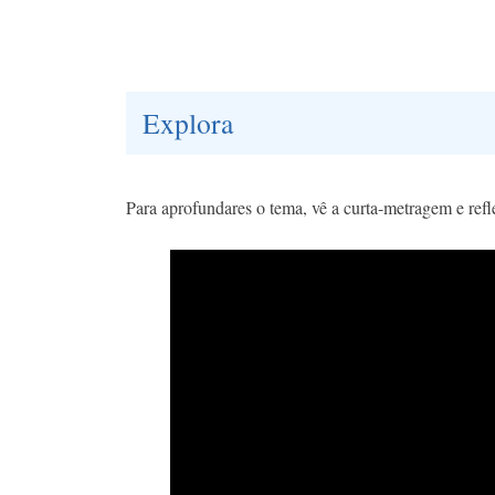
Explora
Para aprofundares o tema, vê a curta-metragem e refle