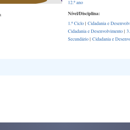
12.º ano
Nível/Disciplina
a
1.º Ciclo
|
Cidadania e Desenvol
Cidadania e Desenvolvimento
|
3
Secundário
|
Cidadania e Desenv