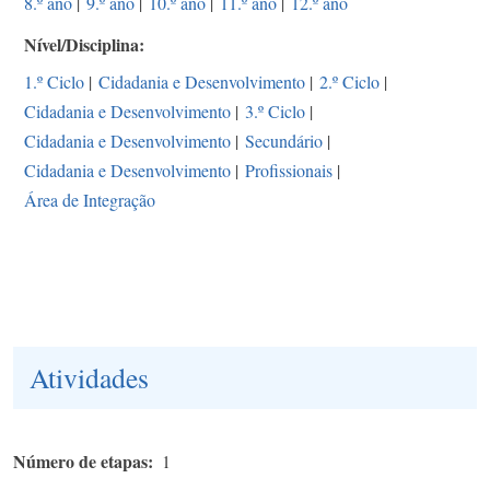
8.º ano
|
9.º ano
|
10.º ano
|
11.º ano
|
12.º ano
Nível/Disciplina
1.º Ciclo
|
Cidadania e Desenvolvimento
|
2.º Ciclo
|
Cidadania e Desenvolvimento
|
3.º Ciclo
|
Cidadania e Desenvolvimento
|
Secundário
|
Cidadania e Desenvolvimento
|
Profissionais
|
Área de Integração
Atividades
Número de etapas
1