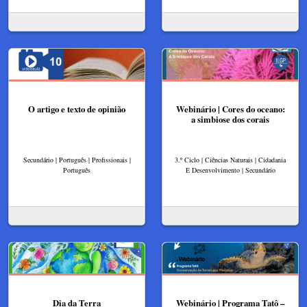
O artigo e texto de opinião
Webinário | Cores do oceano:
a simbiose dos corais
Secundário | Português | Profissionais |
3.º Ciclo | Ciências Naturais | Cidadania
Português
E Desenvolvimento | Secundário
Dia da Terra
Webinário | Programa Tatô –