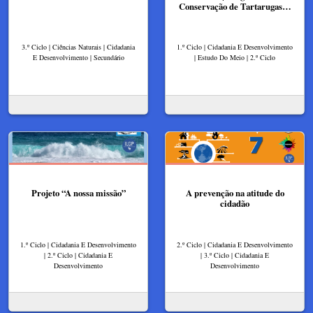
Conservação de Tartarugas…
3.º Ciclo | Ciências Naturais | Cidadania
1.º Ciclo | Cidadania E Desenvolvimento
E Desenvolvimento | Secundário
| Estudo Do Meio | 2.º Ciclo
Projeto “A nossa missão”
A prevenção na atitude do
cidadão
1.º Ciclo | Cidadania E Desenvolvimento
2.º Ciclo | Cidadania E Desenvolvimento
| 2.º Ciclo | Cidadania E
| 3.º Ciclo | Cidadania E
Desenvolvimento
Desenvolvimento