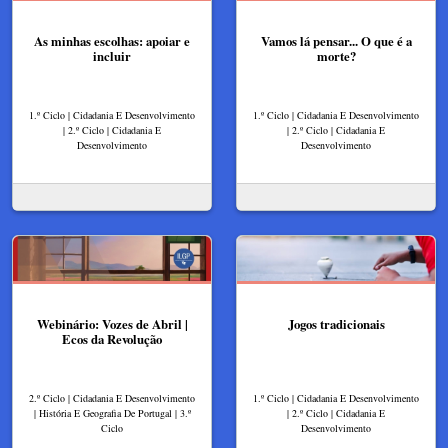
As minhas escolhas: apoiar e
Vamos lá pensar... O que é a
incluir
morte?
1.º Ciclo | Cidadania E Desenvolvimento
1.º Ciclo | Cidadania E Desenvolvimento
| 2.º Ciclo | Cidadania E
| 2.º Ciclo | Cidadania E
Desenvolvimento
Desenvolvimento
Webinário: Vozes de Abril |
Jogos tradicionais
Ecos da Revolução
2.º Ciclo | Cidadania E Desenvolvimento
1.º Ciclo | Cidadania E Desenvolvimento
| História E Geografia De Portugal | 3.º
| 2.º Ciclo | Cidadania E
Ciclo
Desenvolvimento