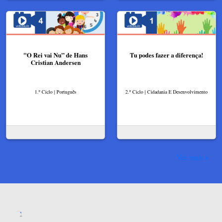
"O Rei vai Nu” de Hans
Tu podes fazer a diferença!
Cristian Andersen
1.º Ciclo | Português
2.º Ciclo | Cidadania E Desenvolvimento
Ver mais