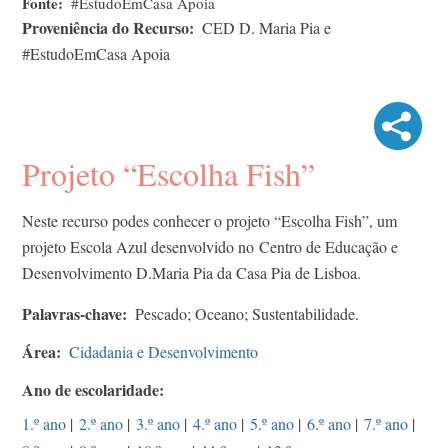
Fonte
#EstudoEmCasa Apoia
Proveniência do Recurso
CED D. Maria Pia e
#EstudoEmCasa Apoia
Projeto “Escolha Fish”
Neste recurso podes conhecer o projeto “Escolha Fish”, um
projeto Escola Azul desenvolvido no Centro de Educação e
Desenvolvimento D.Maria Pia da Casa Pia de Lisboa.
Palavras-chave
Pescado; Oceano; Sustentabilidade.
Área
Cidadania e Desenvolvimento
Ano de escolaridade
1.º ano
|
2.º ano
|
3.º ano
|
4.º ano
|
5.º ano
|
6.º ano
|
7.º ano
|