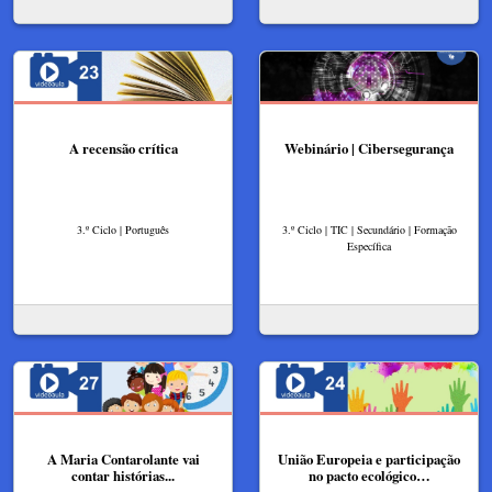
A recensão crítica
Webinário | Cibersegurança
3.º Ciclo | Português
3.º Ciclo | TIC | Secundário | Formação
Específica
A Maria Contarolante vai
União Europeia e participação
contar histórias...
no pacto ecológico…