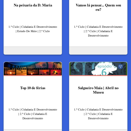
Na peixaria da D. Maria
Vamos lá pensar... Quem sou
eu?
1.º Ciclo | Cidadania E Desenvolvimento
1.º Ciclo | Cidadania E Desenvolvimento
| Estudo Do Meio | 2.º Ciclo
| 2.º Ciclo | Cidadania E
Desenvolvimento
Top 10 de férias
Salgueiro Maia | Abril no
Museu
1.º Ciclo | Cidadania E Desenvolvimento
1.º Ciclo | Cidadania E Desenvolvimento
| 2.º Ciclo | Cidadania E
| 2.º Ciclo | Cidadania E
Desenvolvimento
Desenvolvimento