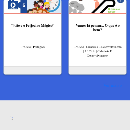
“João e o Feijoeiro Mágico”
Vamos lá pensar... O que é o
bem?
1.º Ciclo | Português
1.º Ciclo | Cidadania E Desenvolvimento
| 2.º Ciclo | Cidadania E
Desenvolvimento
Ver mais