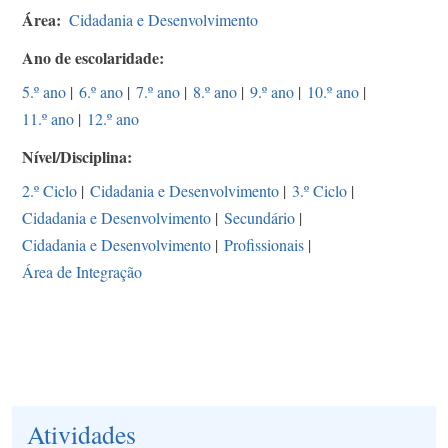
Área
Cidadania e Desenvolvimento
Ano de escolaridade
5.º ano
|
6.º ano
|
7.º ano
|
8.º ano
|
9.º ano
|
10.º ano
|
11.º ano
|
12.º ano
Nível/Disciplina
2.º Ciclo
|
Cidadania e Desenvolvimento
|
3.º Ciclo
|
Cidadania e Desenvolvimento
|
Secundário
|
Cidadania e Desenvolvimento
|
Profissionais
|
Área de Integração
Atividades