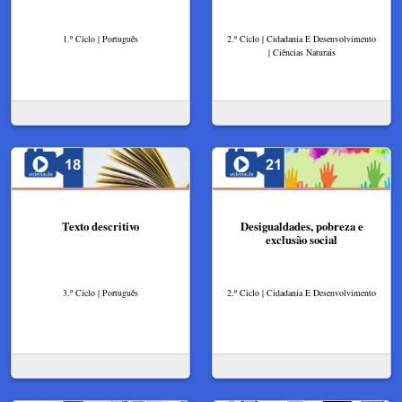
1.º Ciclo | Português
2.º Ciclo | Cidadania E Desenvolvimento
| Ciências Naturais
Texto descritivo
Desigualdades, pobreza e
exclusão social
3.º Ciclo | Português
2.º Ciclo | Cidadania E Desenvolvimento