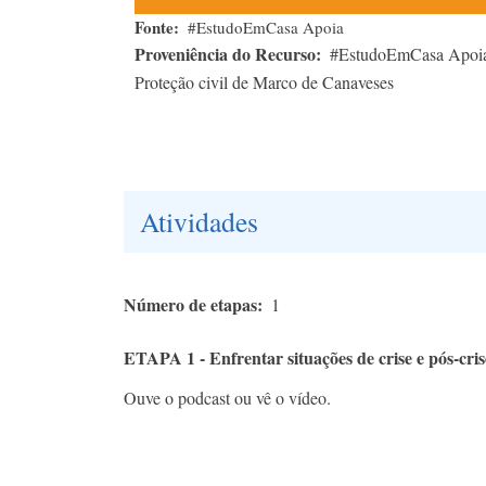
Fonte
#EstudoEmCasa Apoia
Proveniência do Recurso
#EstudoEmCasa Apoia
Proteção civil de Marco de Canaveses
Atividades
Número de etapas
1
ETAPA 1 - Enfrentar situações de crise e pós-cris
Ouve o podcast ou vê o vídeo.