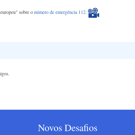
 europeu" sobre o
número de emergência 112
.
igos.
Novos Desafios