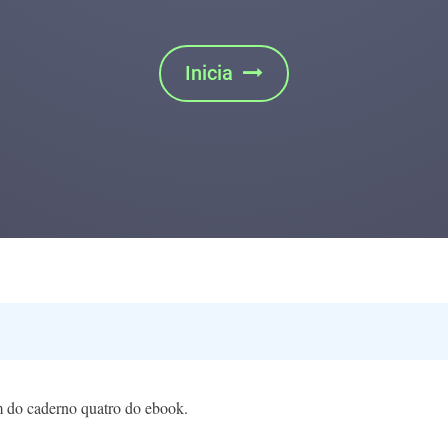
m do caderno quatro do ebook.