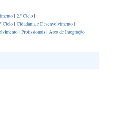
vimento
|
2.º Ciclo
|
.º Ciclo
|
Cidadania e Desenvolvimento
|
olvimento
|
Profissionais
|
Área de Integração