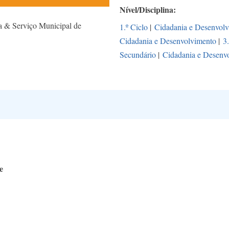
Nível/Disciplina
 & Serviço Municipal de
1.º Ciclo
|
Cidadania e Desenvol
Cidadania e Desenvolvimento
|
3
Secundário
|
Cidadania e Desenv
e