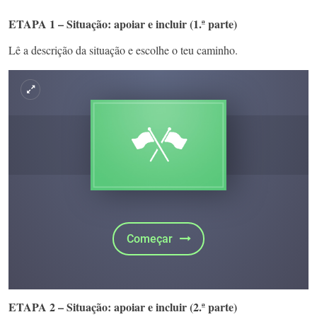
ETAPA 1 – Situação: apoiar e incluir (1.ª parte)
Lê a descrição da situação e escolhe o teu caminho.
ETAPA 2 – Situação: apoiar e incluir (2.ª parte)