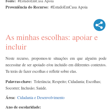
Fonte
#EstudoEmCasa Apoia
Proveniência do Recurso
#EstudoEmCasa Apoia
As minhas escolhas: apoiar e
incluir
Neste recurso, propomos-te situações em que alguém pode
necessitar de ser apoiado e/ou incluído em diferentes contextos.
Tu terás de fazer escolhas e refletir sobre elas.
Palavras-chave
Tolerância; Respeito; Cidadania; Escolhas;
Socorrer; Inclusão; Saúde.
Área
Cidadania e Desenvolvimento
Ano de escolaridade