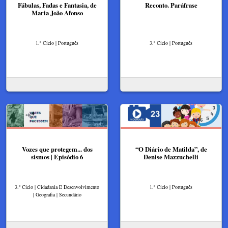
Fábulas, Fadas e Fantasia, de
Reconto. Paráfrase
Maria João Afonso
1.º Ciclo | Português
3.º Ciclo | Português
Vozes que protegem... dos
“O Diário de Matilda”, de
sismos | Episódio 6
Denise Mazzuchelli
3.º Ciclo | Cidadania E Desenvolvimento
1.º Ciclo | Português
| Geografia | Secundário