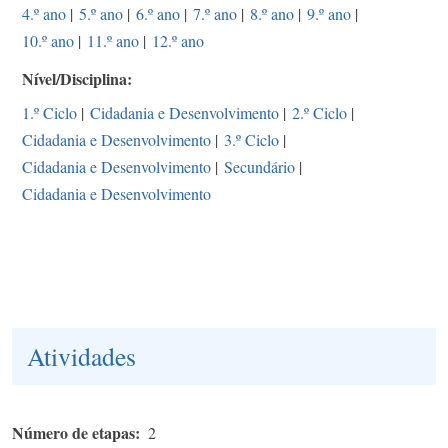
4.º ano
|
5.º ano
|
6.º ano
|
7.º ano
|
8.º ano
|
9.º ano
|
10.º ano
|
11.º ano
|
12.º ano
Nível/Disciplina
1.º Ciclo
|
Cidadania e Desenvolvimento
|
2.º Ciclo
|
Cidadania e Desenvolvimento
|
3.º Ciclo
|
Cidadania e Desenvolvimento
|
Secundário
|
Cidadania e Desenvolvimento
Atividades
Número de etapas
2