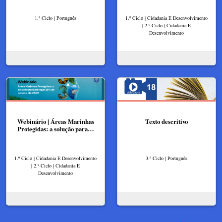
1.º Ciclo | Português
1.º Ciclo | Cidadania E Desenvolvimento
| 2.º Ciclo | Cidadania E
Desenvolvimento
Webinário | Áreas Marinhas
Texto descritivo
Protegidas: a solução para…
1.º Ciclo | Cidadania E Desenvolvimento
3.º Ciclo | Português
| 2.º Ciclo | Cidadania E
Desenvolvimento