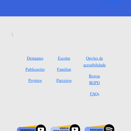
Ver mais
Destaques
Escolas
Opções de
acessibilidade
Publicações
Famílias
Regras
Projetos
Parceiros
RGPD
FAQs