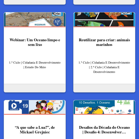
Webinar: Um Oceano limpo e
Reutilizar para criar: animais
sem lixo
marinhos
1.º Ciclo | Cidadania E Desenvolvimento
1.º Ciclo | Cidadania E Desenvolvimento
| Estudo Do Meio
| 2.º Ciclo | Cidadania E
Desenvolvimento
“A que sabe a Lua?”, de
Desafios da Década do Oceano
Mickael Grejniec
| Desafio 4: Desenvolver…