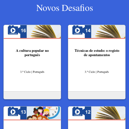
Novos Desafios
A cultura popular no
Técnicas de estudo: o registo
português
de apontamentos
3.º Ciclo | Português
3.º Ciclo | Português