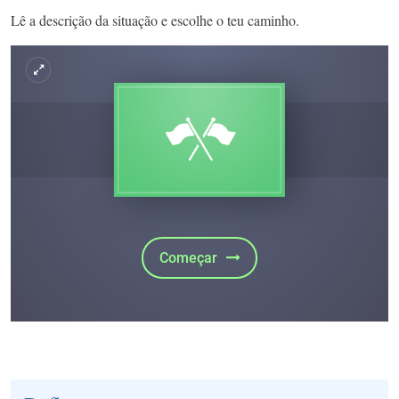
Lê a descrição da situação e escolhe o teu caminho.