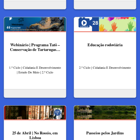
Webinário | Programa Tatô –
Educação rodoviária
Conservação de Tartarugas…
1.º Ciclo | Cidadania E Desenvolvimento
2.º Ciclo | Cidadania E Desenvolvimento
| Estudo Do Meio | 2.º Ciclo
25 de Abril | No Rossio, em
Passeios pelos Jardins
Lisboa