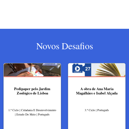
Novos Desafios
Pedipaper pelo Jardim
A obra de Ana Maria
Zoológico de Lisboa
Magalhães e Isabel Alçada
1.º Ciclo | Cidadania E Desenvolvimento
3.º Ciclo | Português
| Estudo Do Meio | Português