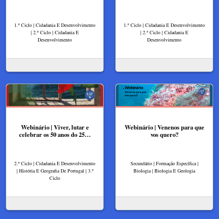
1.º Ciclo | Cidadania E Desenvolvimento
1.º Ciclo | Cidadania E Desenvolvimento
| 2.º Ciclo | Cidadania E
| 2.º Ciclo | Cidadania E
Desenvolvimento
Desenvolvimento
Webinário | Viver, lutar e
Webinário | Venenos para que
celebrar os 50 anos do 25…
vos quero?
2.º Ciclo | Cidadania E Desenvolvimento
Secundário | Formação Específica |
| História E Geografia De Portugal | 3.º
Biologia | Biologia E Geologia
Ciclo