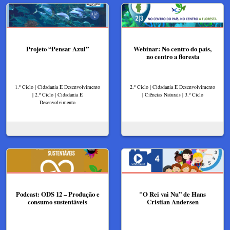
Projeto “Pensar Azul”
Webinar: No centro do país,
no centro a floresta
1.º Ciclo | Cidadania E Desenvolvimento
2.º Ciclo | Cidadania E Desenvolvimento
| 2.º Ciclo | Cidadania E
| Ciências Naturais | 3.º Ciclo
Desenvolvimento
Podcast: ODS 12 – Produção e
"O Rei vai Nu” de Hans
consumo sustentáveis
Cristian Andersen